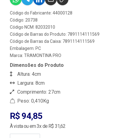
Código do Fabricante: 44000128
Código: 20738
Código NCM: 82032010
Código de Barras do Produto: 7891114111569
Código de Barras da Caixa: 7891114111569
Embalagem: PC
Marca:
TRAMONTINA PRO
Dimensões do Produto
Altura: 4cm
Largura: 8cm
Comprimento: 27cm
Peso: 0,410Kg
R$ 94,85
À vista ou em 3x de R$ 31,62