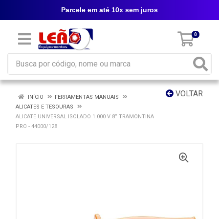
Parcele em até 10x sem juros
0
VOLTAR
INÍCIO
FERRAMENTAS MANUAIS
ALICATES E TESOURAS
ALICATE UNIVERSAL ISOLADO 1.000 V 8” TRAMONTINA
PRO - 44000/128