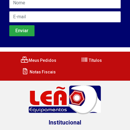
Meus Pedidos
Títulos
Notas Fiscais
Institucional