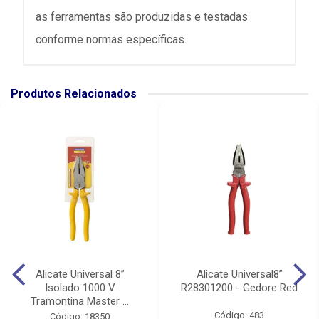
as ferramentas são produzidas e testadas
conforme normas específicas.
Produtos Relacionados
Alicate Universal 8”
Alicate Universal8”
Isolado 1000 V
R28301200 - Gedore Red
Tramontina Master ...
Código: 483
Código: 18350