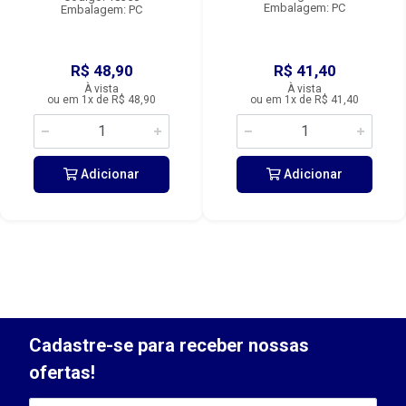
Embalagem: PC
Embalagem: PC
R$ 48,90
R$ 41,40
À vista
À vista
ou em 1x de R$ 48,90
ou em 1x de R$ 41,40
Adicionar
Adicionar
Cadastre-se para receber nossas
ofertas!