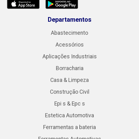
Departamentos
Abastecimento
Acessórios
Aplicações Industriais
Borracharia
Casa & Limpeza
Construção Civil
Epi s & Epc s
Estetica Automotiva
Ferramentas a bateria
Ferramentas Automotivas