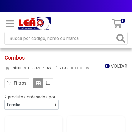
Parcele em até 10x sem juros
0
Combos
VOLTAR
INÍCIO
FERRAMENTAS ELÉTRICAS
COMBOS
Filtros
2 produtos ordenados por: