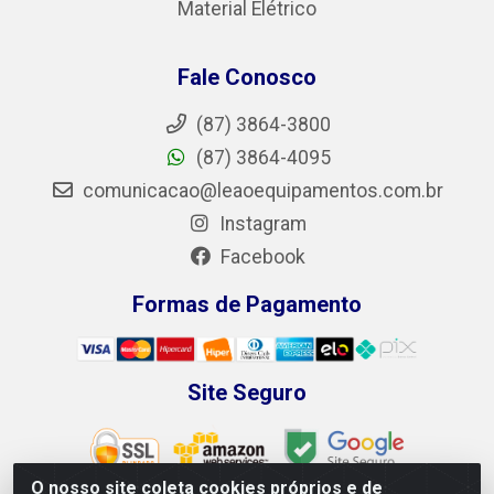
Material Elétrico
Fale Conosco
(87) 3864-3800
(87) 3864-4095
comunicacao@leaoequipamentos.com.br
Instagram
Facebook
Formas de Pagamento
Site Seguro
O nosso site coleta cookies próprios e de