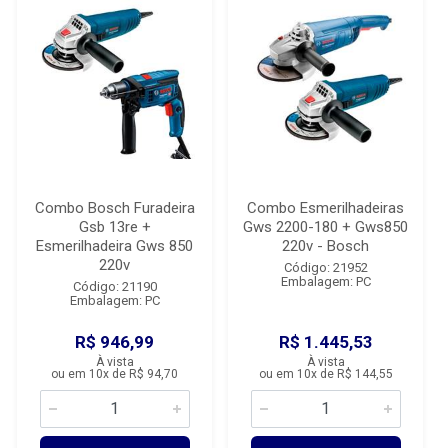
Combo Bosch Furadeira
Combo Esmerilhadeiras
Gsb 13re +
Gws 2200-180 + Gws850
Esmerilhadeira Gws 850
220v - Bosch
220v
Código: 21952
Embalagem: PC
Código: 21190
Embalagem: PC
R$ 946,99
R$ 1.445,53
À vista
À vista
ou em 10x de R$ 94,70
ou em 10x de R$ 144,55