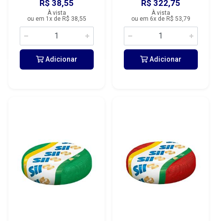
R$ 38,55
R$ 322,75
À vista
À vista
ou em 1x de R$ 38,55
ou em 6x de R$ 53,79
Adicionar
Adicionar