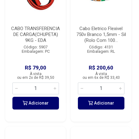
CABO TRANSFERENCIA
Cabo Eletrico Flexivel
DE CARGA(CHUPETA)
750v Branco 1,5mm - Sil
9KG - EDA
(Rolo Com 100...
Código: 5907
Código: 4131
Embalagem: PC
Embalagem: RL
R$ 79,00
R$ 200,60
À vista
À vista
ou em 2x de R$ 39,50
ou em 6x de R$ 33,43
Adicionar
Adicionar