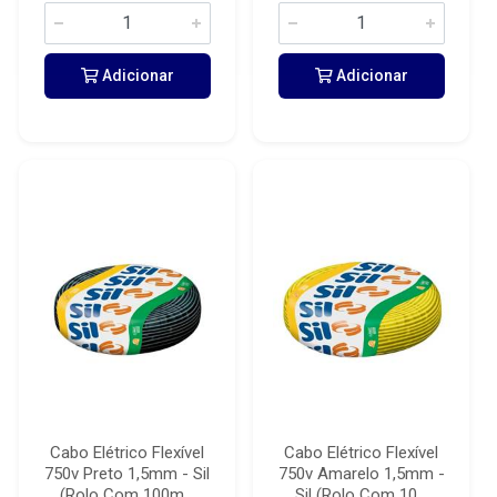
Adicionar
Adicionar
Cabo Elétrico Flexível
Cabo Elétrico Flexível
750v Preto 1,5mm - Sil
750v Amarelo 1,5mm -
(Rolo Com 100m...
Sil (Rolo Com 10...