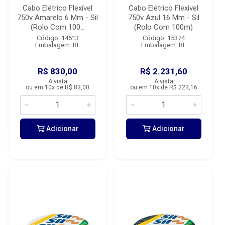
Cabo Elétrico Flexível
Cabo Elétrico Flexível
750v Amarelo 6 Mm - Sil
750v Azul 16 Mm - Sil
(Rolo Com 100...
(Rolo Com 100m)
Código: 14513
Código: 15374
Embalagem: RL
Embalagem: RL
R$ 830,00
R$ 2.231,60
À vista
À vista
ou em 10x de R$ 83,00
ou em 10x de R$ 223,16
Adicionar
Adicionar