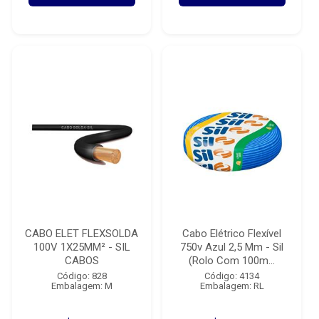
CABO ELET FLEXSOLDA
Cabo Elétrico Flexível
100V 1X25MM² - SIL
750v Azul 2,5 Mm - Sil
CABOS
(Rolo Com 100m...
Código: 828
Código: 4134
Embalagem: M
Embalagem: RL