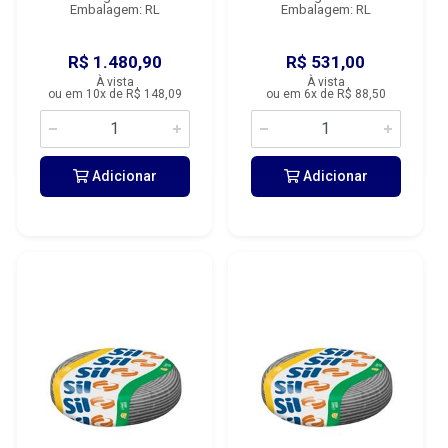
Embalagem: RL
Embalagem: RL
R$ 1.480,90
R$ 531,00
À vista
À vista
ou em 10x de R$ 148,09
ou em 6x de R$ 88,50
Adicionar
Adicionar