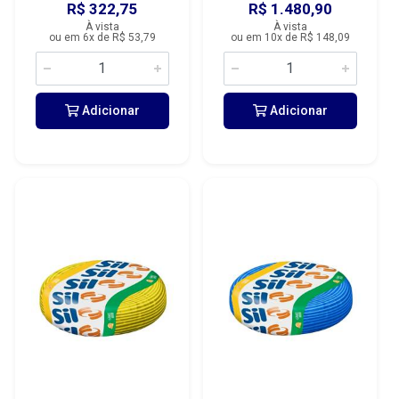
R$ 322,75
R$ 1.480,90
À vista
À vista
ou em 6x de R$ 53,79
ou em 10x de R$ 148,09
Adicionar
Adicionar