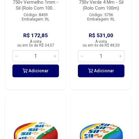
750v Vermelho 1mm -
750v Verde 4 Mm - Sil
Sil (Rolo Com 100...
(Rolo Com 100m)
Código: 8459
Código: 5756
Embalagem: RL
Embalagem: RL
R$ 172,85
R$ 531,00
À vista
À vista
ou em 5x de R$ 34,57
ou em 6x de R$ 88,50
Adicionar
Adicionar