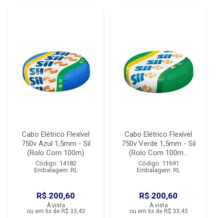
Cabo Elétrico Flexível
Cabo Elétrico Flexível
750v Azul 1,5mm - Sil
750v Verde 1,5mm - Sil
(Rolo Com 100m)
(Rolo Com 100m...
Código: 14182
Código: 11691
Embalagem: RL
Embalagem: RL
R$ 200,60
R$ 200,60
À vista
À vista
ou em 6x de R$ 33,43
ou em 6x de R$ 33,43