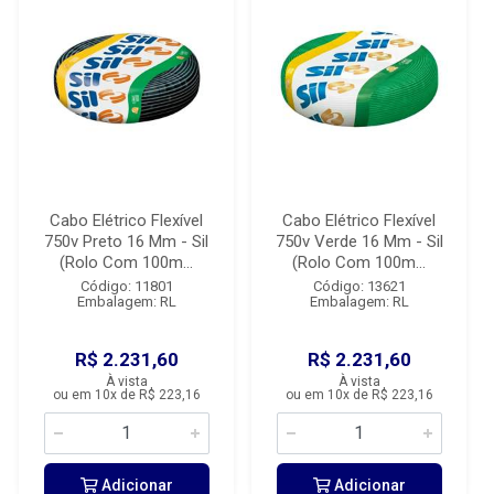
Cabo Elétrico Flexível
Cabo Elétrico Flexível
750v Preto 16 Mm - Sil
750v Verde 16 Mm - Sil
(Rolo Com 100m...
(Rolo Com 100m...
Código: 11801
Código: 13621
Embalagem: RL
Embalagem: RL
R$ 2.231,60
R$ 2.231,60
À vista
À vista
ou em 10x de R$ 223,16
ou em 10x de R$ 223,16
Adicionar
Adicionar