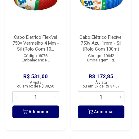
Cabo Elétrico Flexível
Cabo Elétrico Flexível
750v Vermelho 4 Mm -
750v Azul 1mm - Sil
Sil (Rolo Com 10...
(Rolo Com 100m)
Código: 6076
Código: 10642
Embalagem: RL
Embalagem: RL
R$ 531,00
R$ 172,85
À vista
À vista
ou em 6x de R$ 88,50
ou em 5x de R$ 34,57
Adicionar
Adicionar