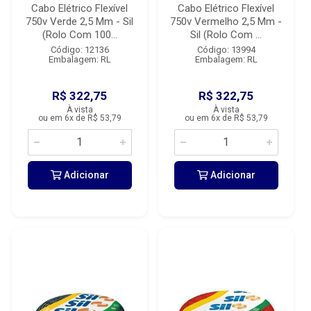
Cabo Elétrico Flexível
Cabo Elétrico Flexível
750v Verde 2,5 Mm - Sil
750v Vermelho 2,5 Mm -
(Rolo Com 100...
Sil (Rolo Com ...
Código: 12136
Código: 13994
Embalagem: RL
Embalagem: RL
R$ 322,75
R$ 322,75
À vista
À vista
ou em 6x de R$ 53,79
ou em 6x de R$ 53,79
Adicionar
Adicionar