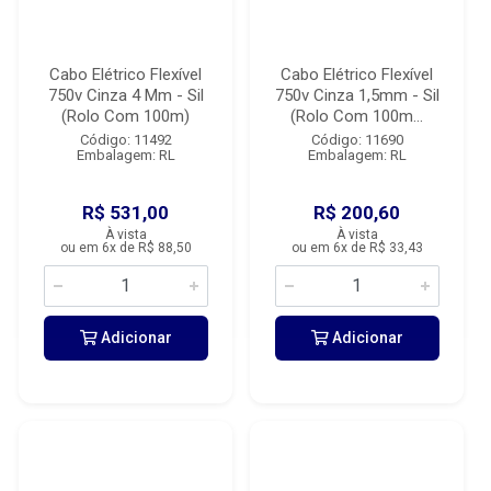
Cabo Elétrico Flexível
Cabo Elétrico Flexível
750v Cinza 4 Mm - Sil
750v Cinza 1,5mm - Sil
(Rolo Com 100m)
(Rolo Com 100m...
Código: 11492
Código: 11690
Embalagem: RL
Embalagem: RL
R$ 531,00
R$ 200,60
À vista
À vista
ou em 6x de R$ 88,50
ou em 6x de R$ 33,43
Adicionar
Adicionar