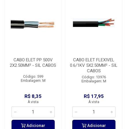
CABO ELET PP 500V
CABO ELET FLEXIVEL
2X2.50MM² - SIL CABOS
0.6/1KV 5X2.50MM² - SIL
CABOS
Código: 599
Código: 13976
Embalagem: M
Embalagem: M
R$ 8,35
R$ 17,95
À vista
À vista
Adicionar
Adicionar