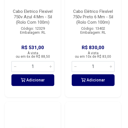
Cabo Eletrico Flexivel
Cabo Elétrico Flexível
750v Azul 4 Mm - Sil
750v Preto 6 Mm - Sil
(Rolo Com 100m)
(Rolo Com 100m)
Código: 12329
Código: 13402
Embalagem: RL
Embalagem: RL
R$ 531,00
R$ 830,00
À vista
À vista
ou em 6x de R$ 88,50
ou em 10x de R$ 83,00
Adicionar
Adicionar