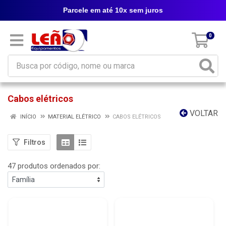
Parcele em até 10x sem juros
0
Cabos elétricos
VOLTAR
INÍCIO
MATERIAL ELÉTRICO
CABOS ELÉTRICOS
Filtros
47 produtos ordenados por: