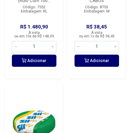
(Rolo Com 100...
CABOS
Código: 7552
Código: 8753
Embalagem: RL
Embalagem: M
R$ 1.480,90
R$ 38,45
À vista
À vista
ou em 10x de R$ 148,09
ou em 1x de R$ 38,45
Adicionar
Adicionar