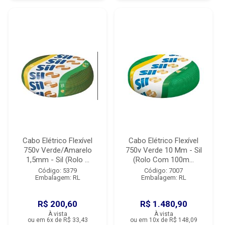
Cabo Elétrico Flexível
Cabo Elétrico Flexível
750v Verde/Amarelo
750v Verde 10 Mm - Sil
1,5mm - Sil (Rolo ...
(Rolo Com 100m...
Código: 5379
Código: 7007
Embalagem: RL
Embalagem: RL
R$ 200,60
R$ 1.480,90
À vista
À vista
ou em 6x de R$ 33,43
ou em 10x de R$ 148,09