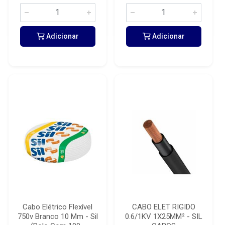
Adicionar
Adicionar
Cabo Elétrico Flexível
CABO ELET RIGIDO
750v Branco 10 Mm - Sil
0.6/1KV 1X25MM² - SIL