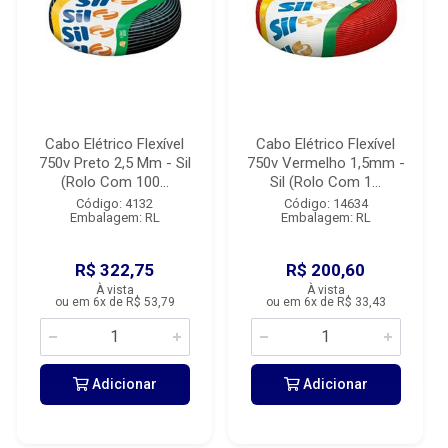
Cabo Elétrico Flexível
Cabo Elétrico Flexível
750v Preto 2,5 Mm - Sil
750v Vermelho 1,5mm -
(Rolo Com 100...
Sil (Rolo Com 1...
Código: 4132
Código: 14634
Embalagem: RL
Embalagem: RL
R$ 322,75
R$ 200,60
À vista
À vista
ou em 6x de R$ 53,79
ou em 6x de R$ 33,43
Adicionar
Adicionar