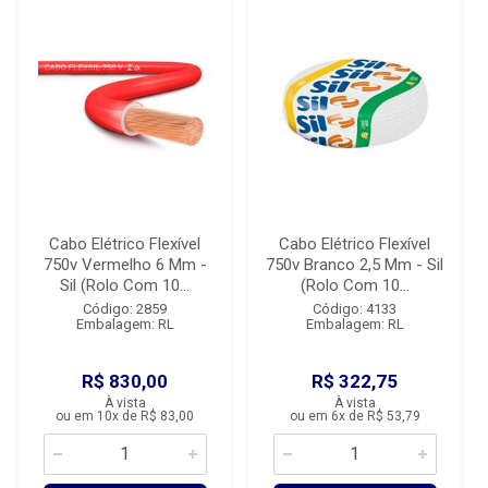
Cabo Elétrico Flexível
Cabo Elétrico Flexível
750v Vermelho 6 Mm -
750v Branco 2,5 Mm - Sil
Sil (Rolo Com 10...
(Rolo Com 10...
Código: 2859
Código: 4133
Embalagem: RL
Embalagem: RL
R$ 830,00
R$ 322,75
À vista
À vista
ou em 10x de R$ 83,00
ou em 6x de R$ 53,79