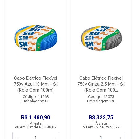
Cabo Elétrico Flexível
Cabo Elétrico Flexível
750v Azul 10 Mm - Sil
750v Cinza 2,5 Mm - Sil
(Rolo Com 100m)
(Rolo Com 100...
Código: 11568
Código: 12073
Embalagem: RL
Embalagem: RL
R$ 1.480,90
R$ 322,75
À vista
À vista
ou em 10x de R$ 148,09
ou em 6x de R$ 53,79