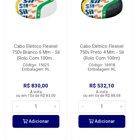
Cabo Elétrico Flexível
Cabo Elétrico Flexível
750v Branco 6 Mm - Sil
750v Preto 4 Mm - Sil
(Rolo Com 100m...
(Rolo Com 100m)
Código: 15625
Código: 16918
Embalagem: RL
Embalagem: RL
R$ 830,00
R$ 532,10
À vista
À vista
ou em 10x de R$ 83,00
ou em 6x de R$ 88,68
Adicionar
Adicionar