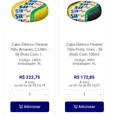
Cabo Elétrico Flexível
Cabo Elétrico Flexível
750v Amarelo 2,5 Mm -
750v Preto 1mm - Sil
Sil (Rolo Com 1...
(Rolo Com 100m)
Código: 14023
Código: 9930
Embalagem: RL
Embalagem: RL
R$ 322,75
R$ 172,85
À vista
À vista
ou em 6x de R$ 53,79
ou em 5x de R$ 34,57
Adicionar
Adicionar