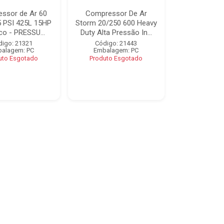
ssor de Ar 60
Compressor De Ar
 PSI 425L 15HP
Storm 20/250 600 Heavy
ico - PRESSU...
Duty Alta Pressão In...
digo: 21321
Código: 21443
alagem: PC
Embalagem: PC
uto Esgotado
Produto Esgotado