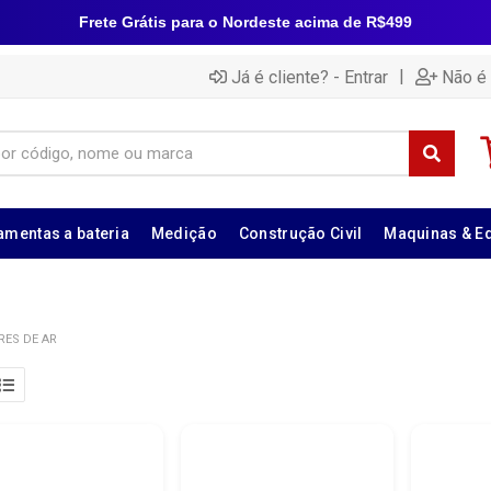
Frete Grátis para o Nordeste acima de R$499
|
Já é cliente? - Entrar
Não é 
amentas a bateria
Medição
Construção Civil
Maquinas & E
ES DE AR