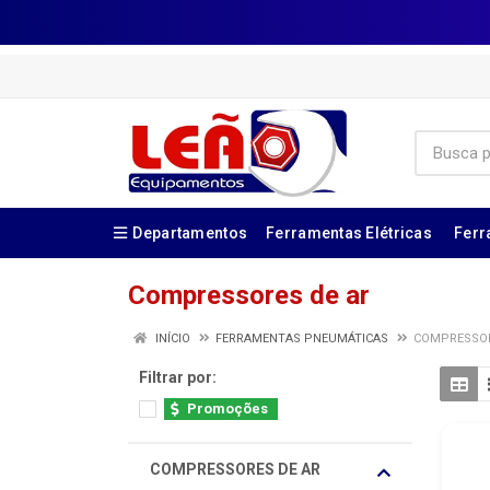
Departamentos
Ferramentas Elétricas
Ferr
Compressores de ar
INÍCIO
FERRAMENTAS PNEUMÁTICAS
COMPRESSOR
Filtrar por:
Promoções
COMPRESSORES DE AR