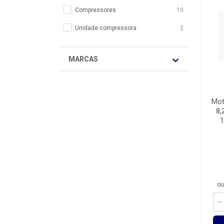
Compressores
10
Unidade compressora
2
MARCAS
Mot
8,
1
ou