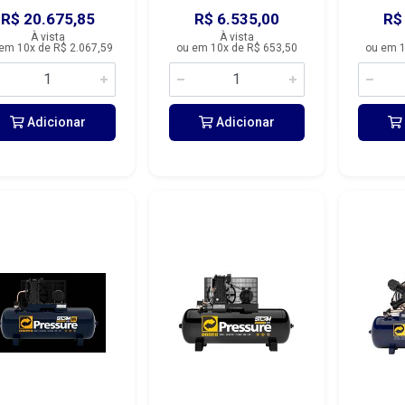
R$ 20.675,85
R$ 6.535,00
R$
À vista
À vista
em 10x de R$ 2.067,59
ou em 10x de R$ 653,50
ou em 1
Adicionar
Adicionar