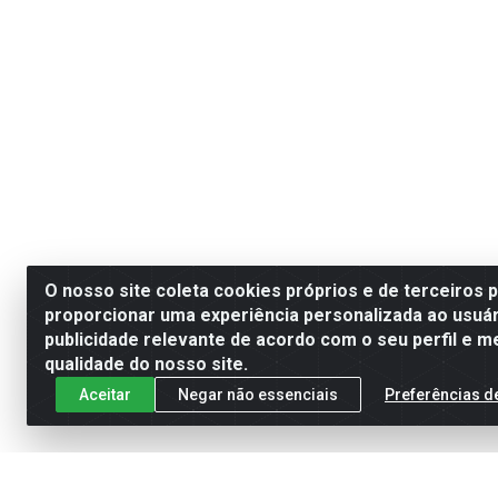
O nosso site coleta cookies próprios e de terceiros 
proporcionar uma experiência personalizada ao usuár
publicidade relevante de acordo com o seu perfil e m
qualidade do nosso site.
Aceitar
Negar não essenciais
Preferências d