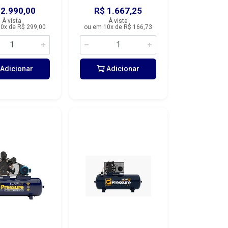
 2.990,00
R$ 1.667,25
À vista
À vista
0x de R$ 299,00
ou em 10x de R$ 166,73
Adicionar
Adicionar