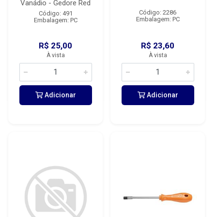
Vanádio - Gedore Red
Código: 2286
Código: 491
Embalagem: PC
Embalagem: PC
R$ 25,00
R$ 23,60
À vista
À vista
Adicionar
Adicionar