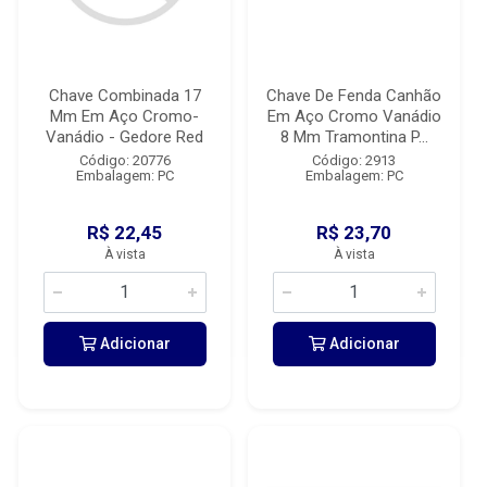
Chave Combinada 17
Chave De Fenda Canhão
Mm Em Aço Cromo-
Em Aço Cromo Vanádio
Vanádio - Gedore Red
8 Mm Tramontina P...
Código: 20776
Código: 2913
Embalagem: PC
Embalagem: PC
R$ 22,45
R$ 23,70
À vista
À vista
Adicionar
Adicionar