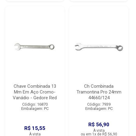
Chave Combinada 13
Ch Combinada
Mm Em Aço Cromo-
Tramontina Pro 24mm
Vanádio - Gedore Red
44660/124
Código: 16870
Código: 7939
Embalagem: PC
Embalagem: PC
R$ 56,90
R$ 15,55
À vista
À vista
ou em 1x de R$ 56,90