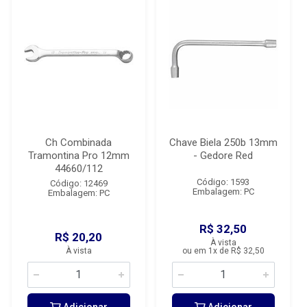
Ch Combinada
Chave Biela 250b 13mm
Tramontina Pro 12mm
- Gedore Red
44660/112
Código: 1593
Código: 12469
Embalagem: PC
Embalagem: PC
R$ 32,50
R$ 20,20
À vista
À vista
ou em 1x de R$ 32,50