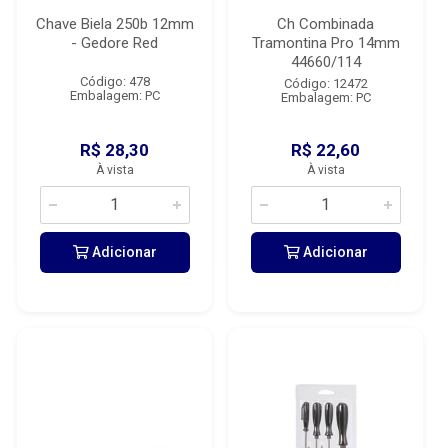
Chave Biela 250b 12mm
Ch Combinada
- Gedore Red
Tramontina Pro 14mm
44660/114
Código: 478
Código: 12472
Embalagem: PC
Embalagem: PC
R$ 28,30
R$ 22,60
À vista
À vista
Adicionar
Adicionar