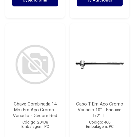
Adicionar
Adicionar
Chave Combinada 14
Cabo T Em Aço Cromo
Mm Em Aço Cromo-
Vanádio 10” - Encaixe
Vanádio - Gedore Red
1/2” T...
Código: 20438
Código: 466
Embalagem: PC
Embalagem: PC