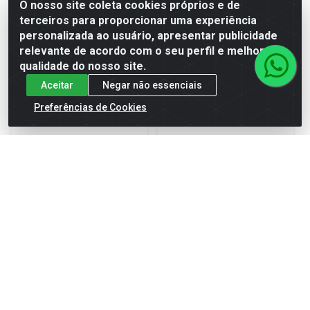
O nosso site coleta cookies próprios e de
terceiros para proporcionar uma experiência
personalizada ao usuário, apresentar publicidade
Adicionar
Adicionar
relevante de acordo com o seu perfil e melhorar a
qualidade do nosso site.
Aceitar
Negar não essenciais
Preferências de Cookies
Chave Combinada 15
Chave Combinada 11
Mm Em Aço Cromo-
Mm Em Aço Cromo-
Vanádio - Gedore Red
Vanádio - Gedore Red