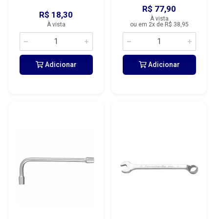
R$ 77,90
R$ 18,30
À vista
À vista
ou em 2x de R$ 38,95
Adicionar
Adicionar