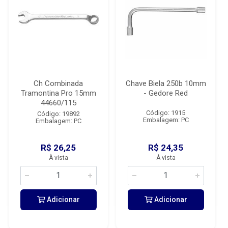
Ch Combinada
Chave Biela 250b 10mm
Tramontina Pro 15mm
- Gedore Red
44660/115
Código: 1915
Código: 19892
Embalagem: PC
Embalagem: PC
R$ 26,25
R$ 24,35
À vista
À vista
Adicionar
Adicionar