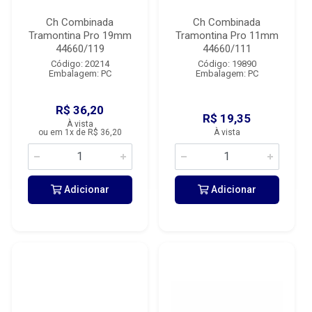
Ch Combinada
Ch Combinada
Tramontina Pro 19mm
Tramontina Pro 11mm
44660/119
44660/111
Código: 20214
Código: 19890
Embalagem: PC
Embalagem: PC
R$ 36,20
R$ 19,35
À vista
ou em 1x de R$ 36,20
À vista
Adicionar
Adicionar