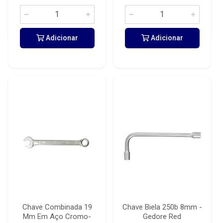
Adicionar
Adicionar
Chave Combinada 19
Chave Biela 250b 8mm -
Mm Em Aço Cromo-
Gedore Red