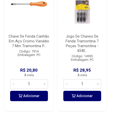
Chave De Fenda Canhão
Jogo De Chaves De
Em Aço Cromo Vanádio
Fenda Tramontina 7
7 Mm Tramontina P...
Peças Tramontina -
4340...
Código: 7914
Embalagem: PC
Código: 14995
Embalagem: PC
R$ 20,80
R$ 28,95
À vista
À vista
Adicionar
Adicionar