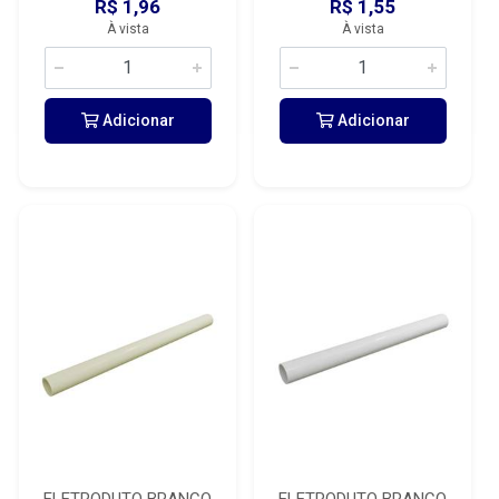
R$ 1,96
R$ 1,55
À vista
À vista
Adicionar
Adicionar