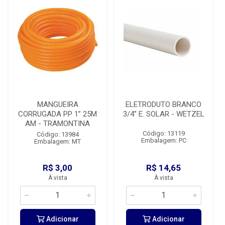
MANGUEIRA
ELETRODUTO BRANCO
CORRUGADA PP 1” 25M
3/4” E. SOLAR - WETZEL
AM - TRAMONTINA
Código: 13119
Código: 13984
Embalagem: PC
Embalagem: MT
R$ 3,00
R$ 14,65
À vista
À vista
Adicionar
Adicionar