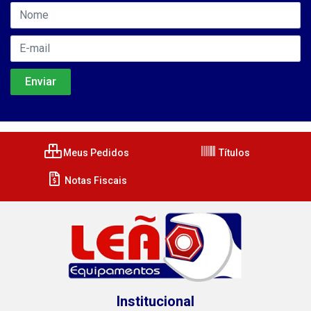
Meus Pedidos
Títulos
Notas Fiscais
Institucional