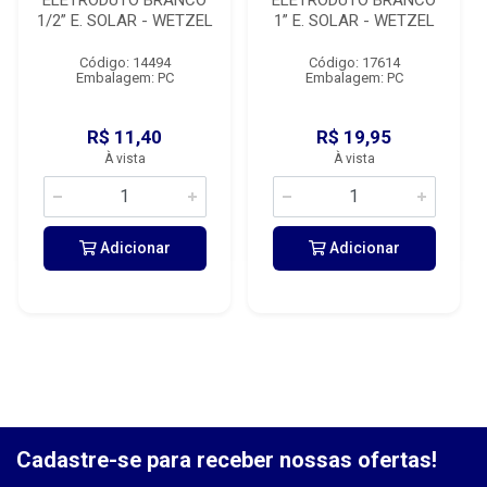
ELETRODUTO BRANCO
ELETRODUTO BRANCO
1/2” E. SOLAR - WETZEL
1” E. SOLAR - WETZEL
Código: 14494
Código: 17614
Embalagem: PC
Embalagem: PC
R$ 11,40
R$ 19,95
À vista
À vista
Adicionar
Adicionar
Cadastre-se para receber nossas ofertas!