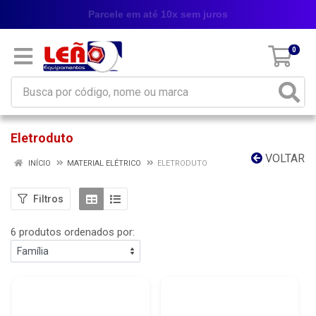
Parcele em até 10x sem juros
0
Eletroduto
VOLTAR
INÍCIO
MATERIAL ELÉTRICO
ELETRODUTO
Filtros
6 produtos ordenados por: