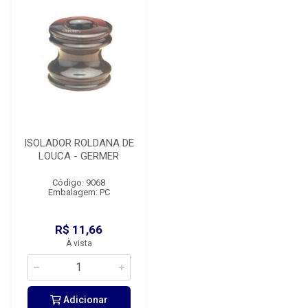
ISOLADOR ROLDANA DE
LOUCA - GERMER
Código: 9068
Embalagem: PC
R$ 11,66
À vista
Adicionar