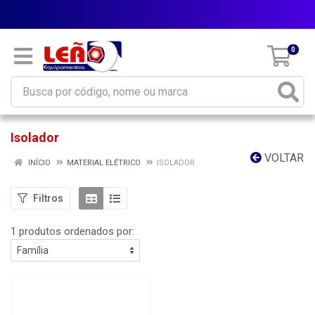
Parcele em até 10x sem juros
0
Isolador
VOLTAR
INÍCIO
MATERIAL ELÉTRICO
ISOLADOR
Filtros
1 produtos ordenados por: