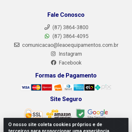
Fale Conosco
(87) 3864-3800
(87) 3864-4095
comunicacao@leaoequipamentos.com.br
Instagram
Facebook
Formas de Pagamento
Site Seguro
O nosso site coleta cookies próprios e de
terceiros para proporcionar uma experiência