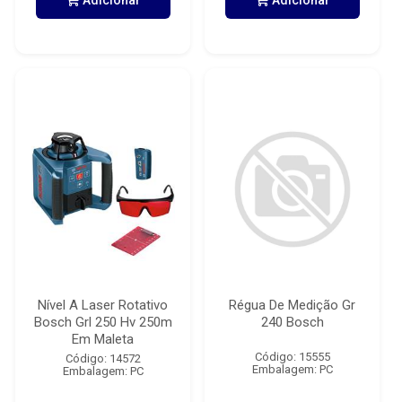
Adicionar
Adicionar
Nível A Laser Rotativo
Régua De Medição Gr
Bosch Grl 250 Hv 250m
240 Bosch
Em Maleta
Código: 15555
Código: 14572
Embalagem: PC
Embalagem: PC