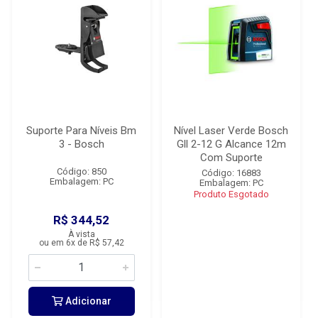
Suporte Para Níveis Bm
Nível Laser Verde Bosch
3 - Bosch
Gll 2-12 G Alcance 12m
Com Suporte
Código: 850
Código: 16883
Embalagem: PC
Embalagem: PC
Produto Esgotado
R$ 344,52
À vista
ou em 6x de R$ 57,42
Adicionar