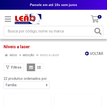
Parcele em até 10x sem juros
0
Níveis a laser
VOLTAR
INÍCIO
MEDIÇÃO
NÍVEIS A LASER
Filtros
22 produtos ordenados por: