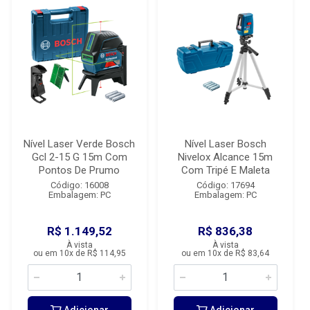
Nível Laser Verde Bosch
Nível Laser Bosch
Gcl 2-15 G 15m Com
Nivelox Alcance 15m
Pontos De Prumo
Com Tripé E Maleta
Código: 16008
Código: 17694
Embalagem: PC
Embalagem: PC
R$ 1.149,52
R$ 836,38
À vista
À vista
ou em 10x de R$ 114,95
ou em 10x de R$ 83,64