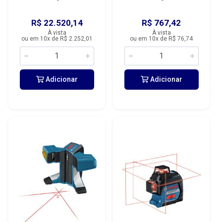
R$ 22.520,14
R$ 767,42
À vista
À vista
ou em 10x de R$ 2.252,01
ou em 10x de R$ 76,74
Adicionar
Adicionar