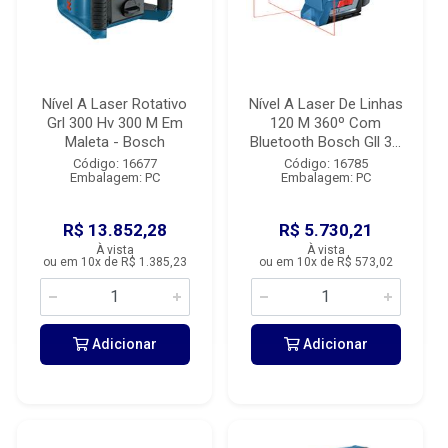
Nível A Laser Rotativo
Nível A Laser De Linhas
Grl 300 Hv 300 M Em
120 M 360º Com
Maleta - Bosch
Bluetooth Bosch Gll 3...
Código: 16677
Código: 16785
Embalagem: PC
Embalagem: PC
R$ 13.852,28
R$ 5.730,21
À vista
À vista
ou em 10x de R$ 1.385,23
ou em 10x de R$ 573,02
Adicionar
Adicionar