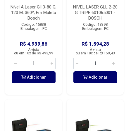
Nível A Laser Gll 3-80 G,
NIVEL LASER GLL 2-20
120 M, 360º, Em Maleta
G TRIPE 601065001 -
Bosch
BOSCH
Código: 15838
Código: 18398
Embalagem: PC
Embalagem: PC
R$ 4.939,86
R$ 1.594,28
À vista
À vista
ou em 10x de R$ 493,99
ou em 10x de R$ 159,43
Adicionar
Adicionar