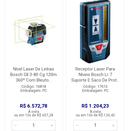
Nível Laser De Linhas
Receptor Laser Para
Bosch Gll 3-80 Cg 120m
Níveis Bosch Lr 7
360º Com Bleuto...
Suporte E Saco De Prot...
Código: 16818
Código: 17613
Embalagem: PC
Embalagem: PC
R$ 6.572,78
R$ 1.204,23
À vista
À vista
ou em 10x de R$ 657,28
ou em 10x de R$ 120,42