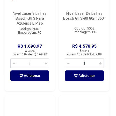
Nível Laser 3 Linhas
Nível Laser De Linhas
Bosch Gtl 3 Para
Bosch Gll 3-80 80m 360º
Azulejos E Piso
Código: 5058
Código: 5007
Embalagem: PC
Embalagem: PC
R$ 1.690,97
R$ 4.578,95
À vista
À vista
ou em 10x de R$ 169,10
ou em 10x de R$ 457,89
Adicionar
Adicionar