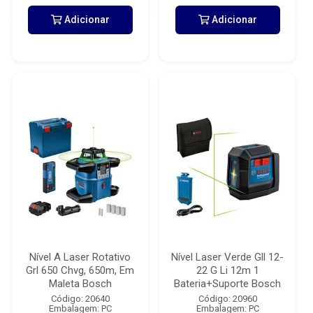
Adicionar
Adicionar
Nível A Laser Rotativo
Nível Laser Verde Gll 12-
Grl 650 Chvg, 650m, Em
22 G Li 12m 1
Maleta Bosch
Bateria+Suporte Bosch
Código: 20640
Código: 20960
Embalagem: PC
Embalagem: PC