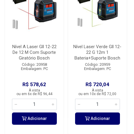
Nível A Laser Gll 12-22
Nível Laser Verde Gll 12-
De 12 M Com Suporte
22 G 12m 1
Giratório Bosch
Bateria+Suporte Bosch
Código: 20958
Código: 20959
Embalagem: PC
Embalagem: PC
R$ 578,62
R$ 720,04
À vista
À vista
ou em 6x de R$ 96,44
ou em 10x de R$ 72,00
Adicionar
Adicionar