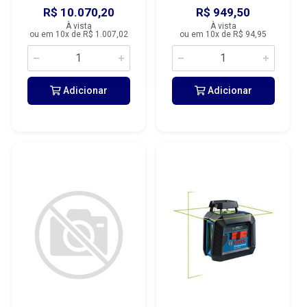
R$ 10.070,20
R$ 949,50
À vista
À vista
ou em 10x de R$ 1.007,02
ou em 10x de R$ 94,95
Adicionar
Adicionar