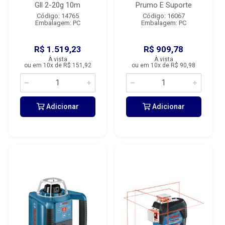
Gll 2-20g 10m
Prumo E Suporte
Código: 14765
Código: 16067
Embalagem: PC
Embalagem: PC
R$ 1.519,23
R$ 909,78
À vista
À vista
ou em 10x de R$ 151,92
ou em 10x de R$ 90,98
Adicionar
Adicionar