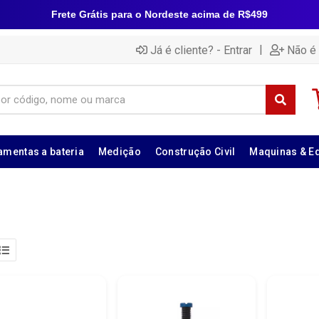
Frete Grátis para o Nordeste acima de R$499
|
Já é cliente? - Entrar
Não é 
amentas a bateria
Medição
Construção Civil
Maquinas & E