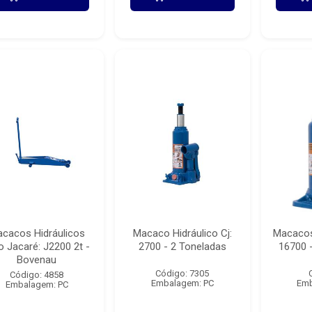
cacos Hidráulicos
Macaco Hidráulico Cj:
Macacos 
o Jacaré: J2200 2t -
2700 - 2 Toneladas
16700 
Bovenau
Código: 7305
Código: 4858
Embalagem: PC
Emb
Embalagem: PC