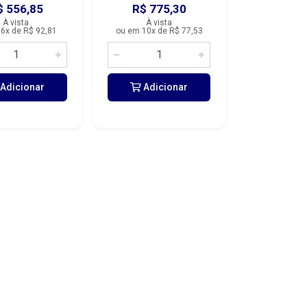
$ 556,85
R$ 775,30
À vista
À vista
6x de R$ 92,81
ou em 10x de R$ 77,53
Adicionar
Adicionar