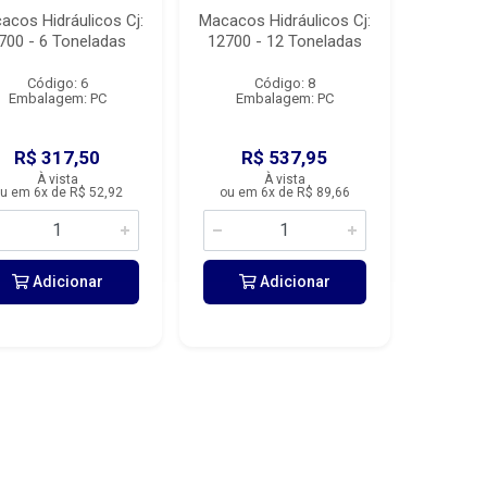
acos Hidráulicos Cj:
Macacos Hidráulicos Cj:
700 - 6 Toneladas
12700 - 12 Toneladas
Código: 6
Código: 8
Embalagem: PC
Embalagem: PC
R$ 317,50
R$ 537,95
À vista
À vista
u em 6x de R$ 52,92
ou em 6x de R$ 89,66
Adicionar
Adicionar