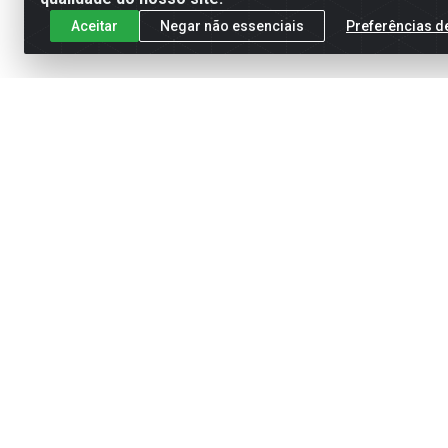
Aceitar
Negar não essenciais
Preferências d