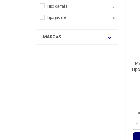
Tipo garrafa
8
Tipo jacaré
2
MARCAS
Ma
Tipo
o