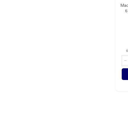
Mac
6
o