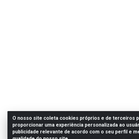
O nosso site coleta cookies próprios e de terceiros 
proporcionar uma experiência personalizada ao usuár
publicidade relevante de acordo com o seu perfil e m
qualidade do nosso site.