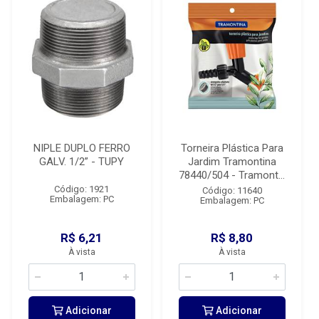
NIPLE DUPLO FERRO
Torneira Plástica Para
GALV. 1/2” - TUPY
Jardim Tramontina
78440/504 - Tramont...
Código: 1921
Código: 11640
Embalagem: PC
Embalagem: PC
R$ 6,21
R$ 8,80
À vista
À vista
Adicionar
Adicionar