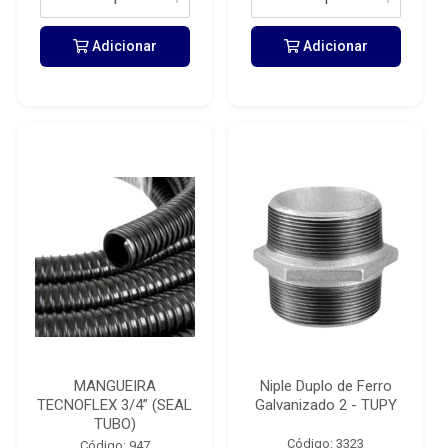
Adicionar
Adicionar
MANGUEIRA
Niple Duplo de Ferro
TECNOFLEX 3/4” (SEAL
Galvanizado 2 - TUPY
TUBO)
Código: 3323
Código: 947