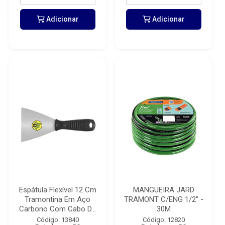
Adicionar
Adicionar
Espátula Flexível 12 Cm
MANGUEIRA JARD
Tramontina Em Aço
TRAMONT C/ENG 1/2” -
Carbono Com Cabo D...
30M
Código: 13840
Código: 12820