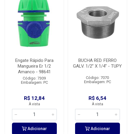
Engate Rápido Para
BUCHA RED. FERRO
Mangueira Er 1/2
GALV. 1/2” X 1/4” - TUPY
Amanco - 98641
Código: 7070
Código: 7309
Embalagem: PC
Embalagem: PC
R$ 12,84
R$ 6,54
À vista
À vista
Adicionar
Adicionar