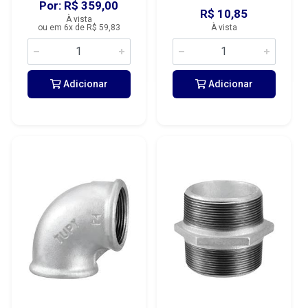
Por: R$ 359,00
R$ 10,85
À vista
ou em 6x de R$ 59,83
À vista
Adicionar
Adicionar