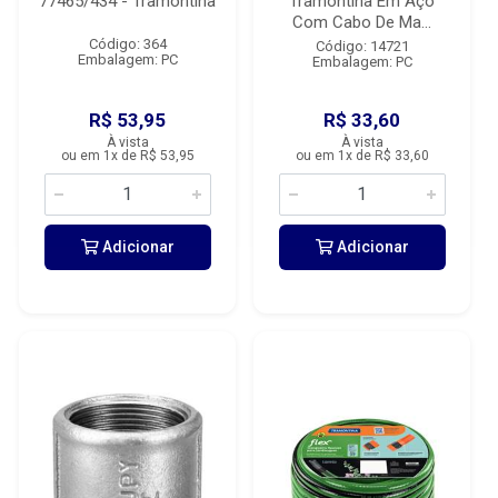
77465/434 - Tramontina
Tramontina Em Aço
Com Cabo De Ma...
Código: 364
Código: 14721
Embalagem: PC
Embalagem: PC
R$ 53,95
R$ 33,60
À vista
À vista
ou em 1x de R$ 53,95
ou em 1x de R$ 33,60
Adicionar
Adicionar