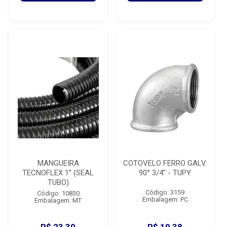
MANGUEIRA
COTOVELO FERRO GALV.
TECNOFLEX 1” (SEAL
90° 3/4” - TUPY
TUBO)
Código: 3159
Código: 10830
Embalagem: PC
Embalagem: MT