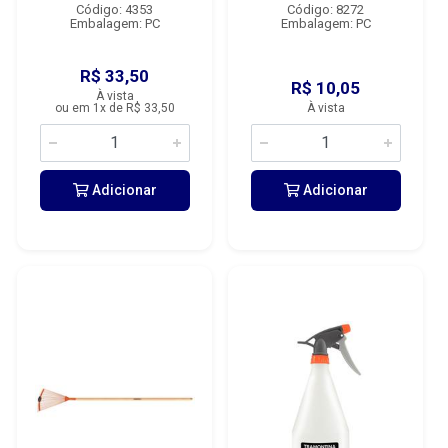
Código: 4353
Código: 8272
Embalagem: PC
Embalagem: PC
R$ 33,50
R$ 10,05
À vista
ou em 1x de R$ 33,50
À vista
Adicionar
Adicionar