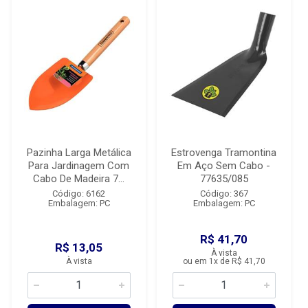
Pazinha Larga Metálica
Estrovenga Tramontina
Para Jardinagem Com
Em Aço Sem Cabo -
Cabo De Madeira 7...
77635/085
Código: 6162
Código: 367
Embalagem: PC
Embalagem: PC
R$ 41,70
R$ 13,05
À vista
À vista
ou em 1x de R$ 41,70