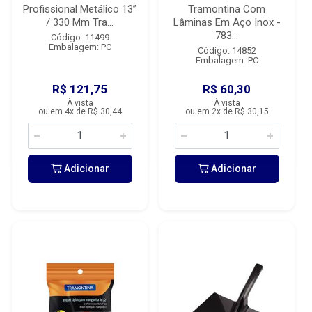
Profissional Metálico 13”
Tramontina Com
/ 330 Mm Tra...
Lâminas Em Aço Inox -
783...
Código: 11499
Embalagem: PC
Código: 14852
Embalagem: PC
R$ 121,75
R$ 60,30
À vista
À vista
ou em 4x de R$ 30,44
ou em 2x de R$ 30,15
Adicionar
Adicionar