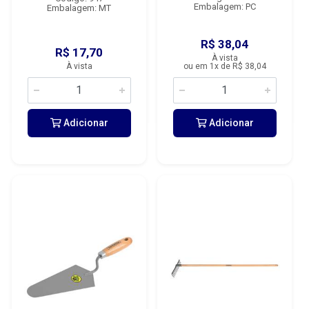
Embalagem: PC
Embalagem: MT
R$ 38,04
R$ 17,70
À vista
À vista
ou em 1x de R$ 38,04
Adicionar
Adicionar