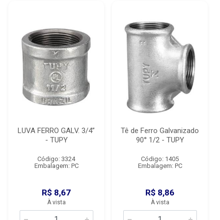
LUVA FERRO GALV. 3/4”
Tê de Ferro Galvanizado
- TUPY
90° 1/2 - TUPY
Código: 3324
Código: 1405
Embalagem: PC
Embalagem: PC
R$ 8,67
R$ 8,86
À vista
À vista