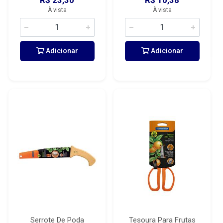
R$ 23,30
R$ 10,38
À vista
À vista
Adicionar
Adicionar
Serrote De Poda
Tesoura Para Frutas