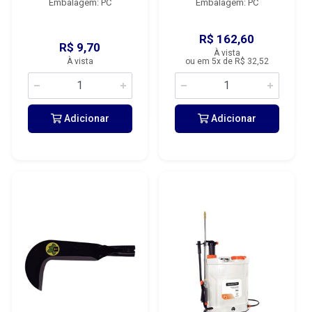
Embalagem: PC
Embalagem: PC
R$ 162,60
R$ 9,70
À vista
À vista
ou em 5x de R$ 32,52
Adicionar
Adicionar