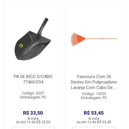
PA DE BICO S/CABO
Vassoura Com 26
77460/034
Dentes Em Polipropileno
Laranja Com Cabo De ...
Código: 2257
Código: 14723
Embalagem: PC
Embalagem: PC
R$ 33,50
R$ 53,45
À vista
À vista
ou em 1x de R$ 33,50
ou em 1x de R$ 53,45