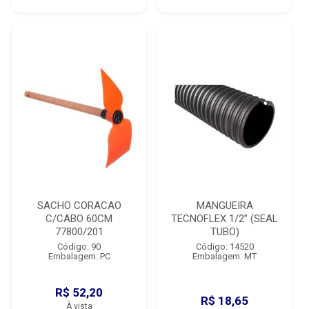
SACHO CORACAO
MANGUEIRA
C/CABO 60CM
TECNOFLEX 1/2” (SEAL
77800/201
TUBO)
Código: 90
Código: 14520
Embalagem: PC
Embalagem: MT
R$ 52,20
R$ 18,65
À vista