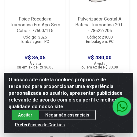
Foice Roçadeira
Pulverizador Costal A
Tramontina Em Aço Sem
Bateria Tramontina 20 L
Cabo - 77600/115
- 78622/206
Código: 3526
Código: 21080
Embalagem: PC
Embalagem: PC
R$ 36,05
R$ 480,00
À vista
À vista
ou em 1x de R$ 36,05
ou em 6x de R$ 80,00
O nosso site coleta cookies próprios e de
terceiros para proporcionar uma experiência
Adicionar
Adicionar
personalizada ao usuário, apresentar publicidade
relevante de acordo com o seu perfil e melhorar a
qualidade do nosso site.
Aceitar
Negar não essenciais
Preferências de Cookies