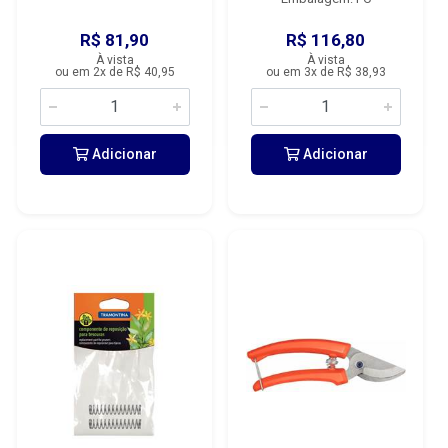
R$ 81,90
R$ 116,80
À vista
À vista
ou em 2x de R$ 40,95
ou em 3x de R$ 38,93
Adicionar
Adicionar