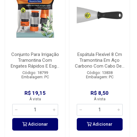
Conjunto Para Irrigação
Espátula Flexível 8 Cm
Tramontina Com
Tramontina Em Aço
Engates Rápidos E Esg...
Carbono Com Cabo De...
Código: 18799
Código: 13838
Embalagem: PC
Embalagem: PC
R$ 19,15
R$ 8,50
À vista
À vista
Adicionar
Adicionar