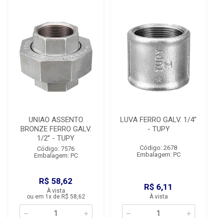
UNIAO ASSENTO
LUVA FERRO GALV. 1/4”
BRONZE FERRO GALV.
- TUPY
1/2” - TUPY
Código: 2678
Código: 7576
Embalagem: PC
Embalagem: PC
R$ 58,62
R$ 6,11
À vista
ou em 1x de R$ 58,62
À vista