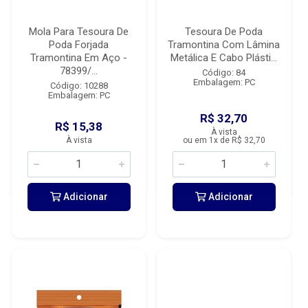
Mola Para Tesoura De
Tesoura De Poda
Poda Forjada
Tramontina Com Lâmina
Tramontina Em Aço -
Metálica E Cabo Plásti...
78399/...
Código: 84
Embalagem: PC
Código: 10288
Embalagem: PC
R$ 32,70
R$ 15,38
À vista
À vista
ou em 1x de R$ 32,70
Adicionar
Adicionar