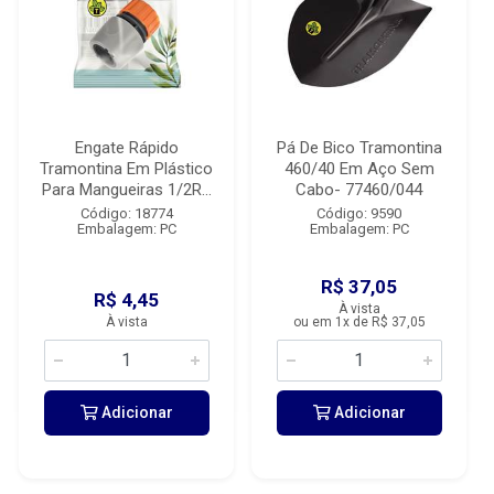
Engate Rápido
Pá De Bico Tramontina
Tramontina Em Plástico
460/40 Em Aço Sem
Para Mangueiras 1/2R...
Cabo- 77460/044
Código: 18774
Código: 9590
Embalagem: PC
Embalagem: PC
R$ 37,05
R$ 4,45
À vista
À vista
ou em 1x de R$ 37,05
Adicionar
Adicionar