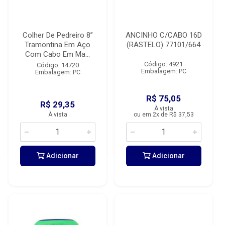
Colher De Pedreiro 8”
ANCINHO C/CABO 16D
Tramontina Em Aço
(RASTELO) 77101/664
Com Cabo Em Ma...
Código: 4921
Código: 14720
Embalagem: PC
Embalagem: PC
R$ 75,05
R$ 29,35
À vista
À vista
ou em 2x de R$ 37,53
Adicionar
Adicionar