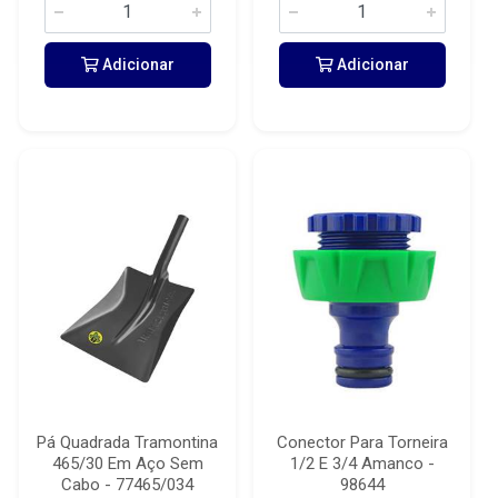
Adicionar
Adicionar
Pá Quadrada Tramontina
Conector Para Torneira
465/30 Em Aço Sem
1/2 E 3/4 Amanco -
Cabo - 77465/034
98644