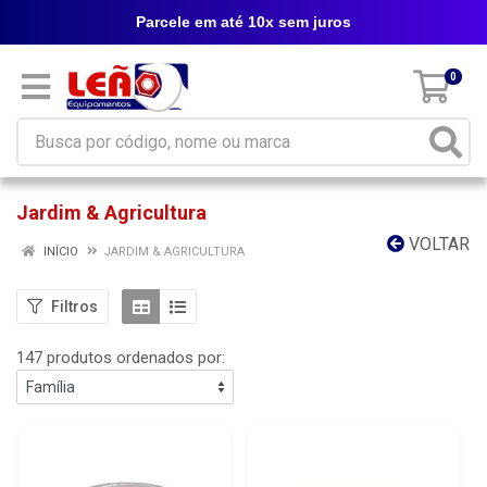
Parcele em até 10x sem juros
0
Jardim & Agricultura
VOLTAR
INÍCIO
JARDIM & AGRICULTURA
Filtros
147 produtos ordenados por: