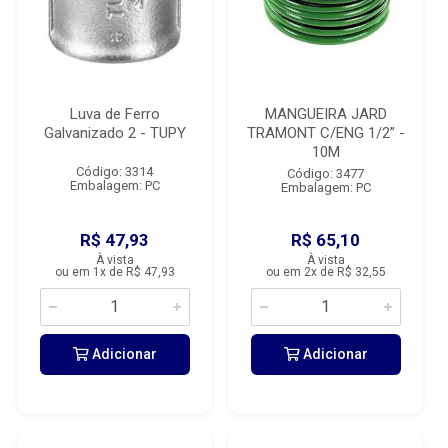
Luva de Ferro
MANGUEIRA JARD
Galvanizado 2 - TUPY
TRAMONT C/ENG 1/2” -
10M
Código: 3314
Código: 3477
Embalagem: PC
Embalagem: PC
R$ 47,93
R$ 65,10
À vista
À vista
ou em 1x de R$ 47,93
ou em 2x de R$ 32,55
Adicionar
Adicionar