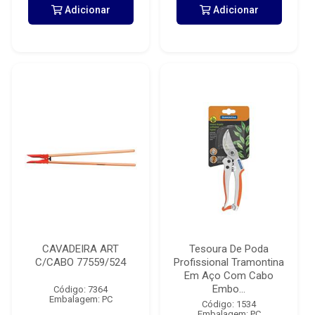
Adicionar
Adicionar
CAVADEIRA ART
Tesoura De Poda
C/CABO 77559/524
Profissional Tramontina
Em Aço Com Cabo
Embo...
Código: 7364
Embalagem: PC
Código: 1534
Embalagem: PC