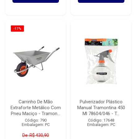
-17%
Carrinho De Mão
Pulverizador Plástico
Extraforte Metálico Com
Manual Tramontina 450
Pneu Maciço - Tramon...
Ml 78604/046 - T...
Código: 790
Código: 17648
Embalagem: PC
Embalagem: PC
De: R$ 430,90