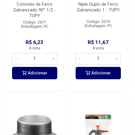
Cotovelo de Ferro
Niple Duplo de Ferro
Galvanizado 90° 1/2 -
Galvanizado 1 - TUPY
TUPY
Código: 2679
Código: 2677
Embalagem: PC
Embalagem: PC
R$ 6,23
R$ 11,67
À vista
À vista
Adicionar
Adicionar