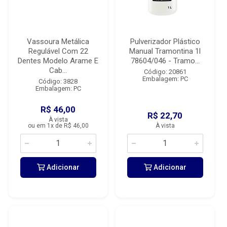
Vassoura Metálica
Pulverizador Plástico
Regulável Com 22
Manual Tramontina 1l
Dentes Modelo Arame E
78604/046 - Tramo...
Cab...
Código: 20861
Embalagem: PC
Código: 3828
Embalagem: PC
R$ 46,00
R$ 22,70
À vista
ou em 1x de R$ 46,00
À vista
Adicionar
Adicionar