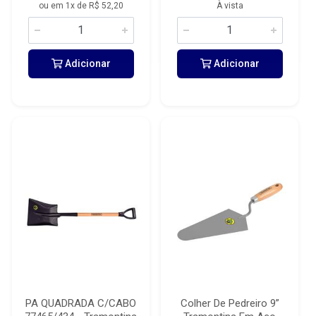
ou em 1x de R$ 52,20
À vista
Adicionar
Adicionar
PA QUADRADA C/CABO
Colher De Pedreiro 9”