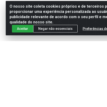
O nosso site coleta cookies próprios e de terceiros 
proporcionar uma experiência personalizada ao usuár
publicidade relevante de acordo com o seu perfil e m
qualidade do nosso site.
Aceitar
Negar não essenciais
Preferências d