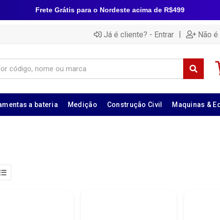
Frete Grátis para o Nordeste acima de R$499
|
Já é cliente? - Entrar
Não é 
amentas a bateria
Medição
Construção Civil
Maquinas & E