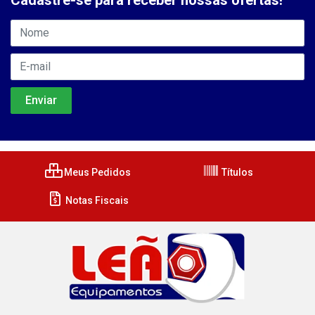
Meus Pedidos
Títulos
Notas Fiscais