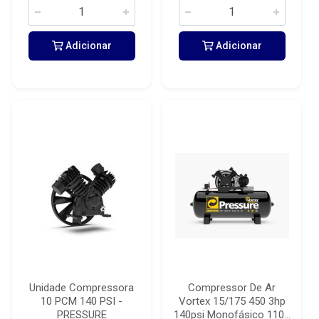
Adicionar
Adicionar
Unidade Compressora
Compressor De Ar
10 PCM 140 PSI -
Vortex 15/175 450 3hp
PRESSURE
140psi Monofásico 110...