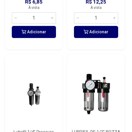
R$ 6,85
R$ 12,25
À vista
À vista
Adicionar
Adicionar