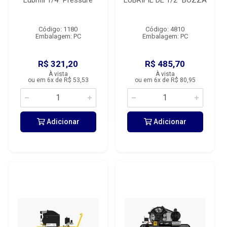
Lubrifil 1/4” Pressure
LUBRIFIL DE 1/2” BOZZA
Código: 1180
Código: 4810
Embalagem: PC
Embalagem: PC
R$ 321,20
R$ 485,70
À vista
À vista
ou em 6x de R$ 53,53
ou em 6x de R$ 80,95
Adicionar
Adicionar