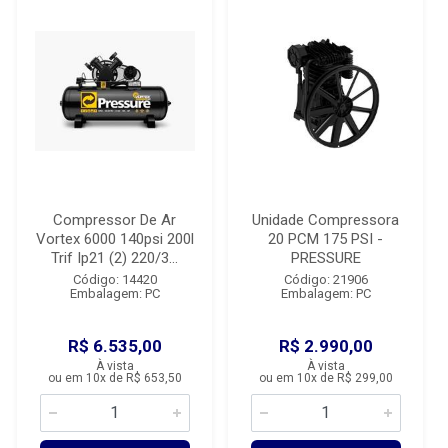
Compressor De Ar
Unidade Compressora
Vortex 6000 140psi 200l
20 PCM 175 PSI -
Trif Ip21 (2) 220/3...
PRESSURE
Código: 14420
Código: 21906
Embalagem: PC
Embalagem: PC
R$ 6.535,00
R$ 2.990,00
À vista
À vista
ou em 10x de R$ 653,50
ou em 10x de R$ 299,00