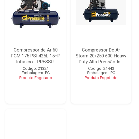
Compressor de Ar 60
Compressor De Ar
PCM 175 PSI 425L 15HP
Storm 20/250 600 Heavy
Trifásico - PRESSU...
Duty Alta Pressão In...
Código: 21321
Código: 21443
Embalagem: PC
Embalagem: PC
Produto Esgotado
Produto Esgotado