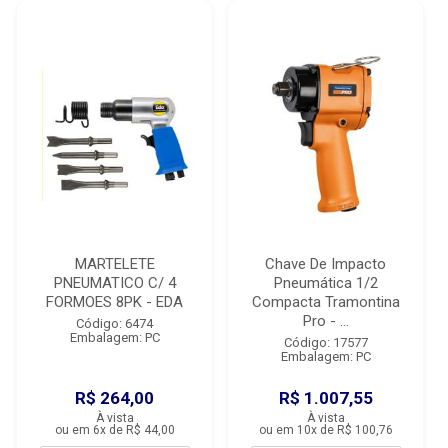
MARTELETE
Chave De Impacto
PNEUMATICO C/ 4
Pneumática 1/2
FORMOES 8PK - EDA
Compacta Tramontina
Pro - ...
Código: 6474
Embalagem: PC
Código: 17577
Embalagem: PC
R$ 264,00
R$ 1.007,55
À vista
À vista
ou em 6x de R$ 44,00
ou em 10x de R$ 100,76