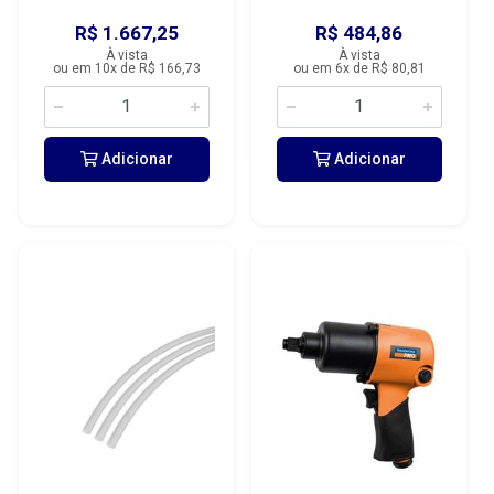
R$ 1.667,25
R$ 484,86
À vista
À vista
ou em 10x de R$ 166,73
ou em 6x de R$ 80,81
Adicionar
Adicionar