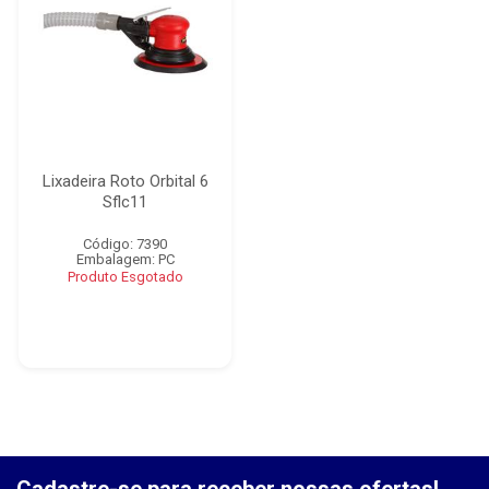
Lixadeira Roto Orbital 6
Sflc11
Código: 7390
Embalagem: PC
Produto Esgotado
Cadastre-se para receber nossas ofertas!