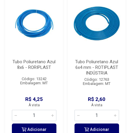
Tubo Poliuretano Azul
Tubo Poliuretano Azul
8x6 - RORIPLAST
6x4 mm - ROTIPLAST
INDÚSTRIA
Código: 13242
Código: 12763
Embalagem: MT
Embalagem: MT
R$ 4,25
R$ 2,60
À vista
À vista
Adicionar
Adicionar