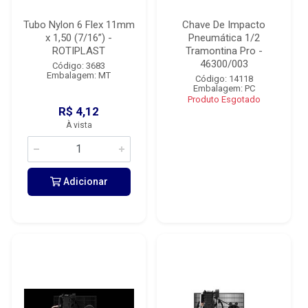
Tubo Nylon 6 Flex 11mm
Chave De Impacto
x 1,50 (7/16”) -
Pneumática 1/2
ROTIPLAST
Tramontina Pro -
46300/003
Código: 3683
Embalagem: MT
Código: 14118
Embalagem: PC
Produto Esgotado
R$ 4,12
À vista
Adicionar