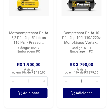
Motocompressor De Ar
Compressor De Ar 10
8,2 Pés 2hp 50 Litros
Pés 2hp 100l 110/ 220v
116 Psi - Pressur...
Monofásico Vortex...
Código: 16217
Código: 5301
Embalagem: PC
Embalagem: PC
R$ 1.900,00
R$ 3.790,00
À vista
À vista
ou em 10x de R$ 190,00
ou em 10x de R$ 379,00
Adicionar
Adicionar