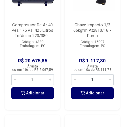
Compressor De Ar 40
Chave Impacto 1/2
Pés 175 Psi 425 Litros
66kgfm At2810/16 -
Trifásico 220/380...
Puma
Código: 4329
Código: 15997
Embalagem: PC
Embalagem: PC
R$ 20.675,85
R$ 1.117,80
À vista
À vista
ou em 10x de R$ 2.067,59
ou em 10x de R$ 111,78
Adicionar
Adicionar