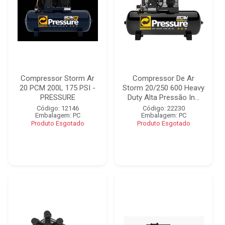
Compressor Storm Ar
Compressor De Ar
20 PCM 200L 175 PSI -
Storm 20/250 600 Heavy
PRESSURE
Duty Alta Pressão In...
Código: 12146
Código: 22230
Embalagem: PC
Embalagem: PC
Produto Esgotado
Produto Esgotado