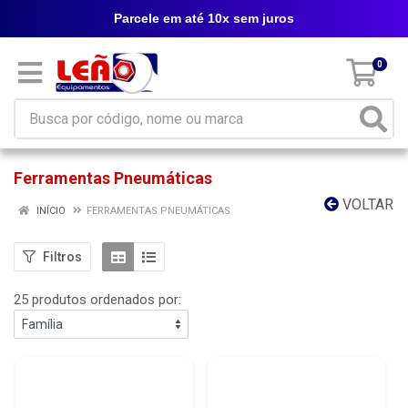
Parcele em até 10x sem juros
0
Ferramentas Pneumáticas
VOLTAR
INÍCIO
FERRAMENTAS PNEUMÁTICAS
Filtros
25 produtos ordenados por: