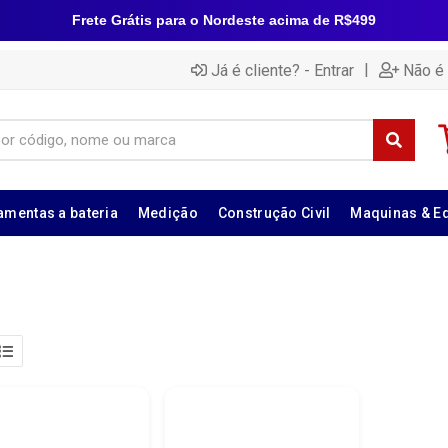
Frete Grátis para o Nordeste acima de R$499
|
Já é cliente? - Entrar
Não é 
amentas a bateria
Medição
Construção Civil
Maquinas & E