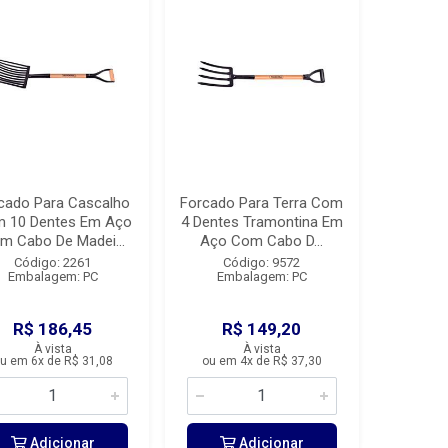
cado Para Cascalho
Forcado Para Terra Com
 10 Dentes Em Aço
4 Dentes Tramontina Em
m Cabo De Madei...
Aço Com Cabo D...
Código: 2261
Código: 9572
Embalagem: PC
Embalagem: PC
R$ 186,45
R$ 149,20
À vista
À vista
u em 6x de R$ 31,08
ou em 4x de R$ 37,30
Adicionar
Adicionar