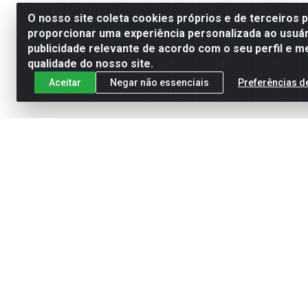
O nosso site coleta cookies próprios e de terceiros 
proporcionar uma experiência personalizada ao usuár
publicidade relevante de acordo com o seu perfil e m
qualidade do nosso site.
Aceitar
Negar não essenciais
Preferências d