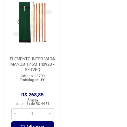
ELEMENTO INTER VARA
MANOB 1,45M 140920 -
SERVEQ
Código: 13700
Embalagem: PC
R$ 268,85
À vista
ou em 6x de R$ 44,81