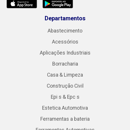
Departamentos
Abastecimento
Acessórios
Aplicações Industriais
Borracharia
Casa & Limpeza
Construção Civil
Epi s & Epc s
Estetica Automotiva
Ferramentas a bateria
Ferramentas Automotivas