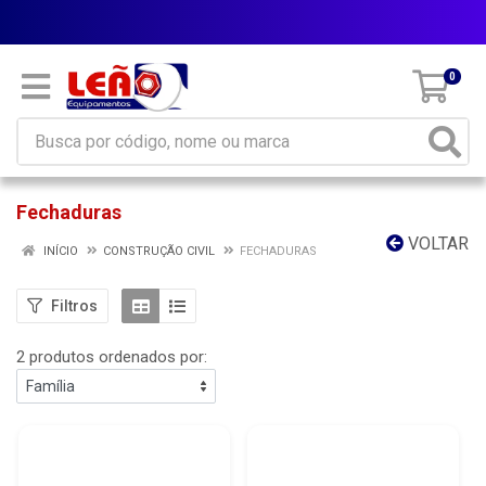
Parcele em até 10x sem juros
0
Fechaduras
VOLTAR
INÍCIO
CONSTRUÇÃO CIVIL
FECHADURAS
Filtros
2 produtos ordenados por: