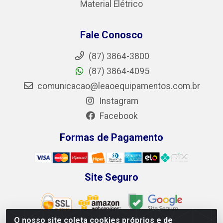
Material Elétrico
Fale Conosco
(87) 3864-3800
(87) 3864-4095
comunicacao@leaoequipamentos.com.br
Instagram
Facebook
Formas de Pagamento
Site Seguro
O nosso site coleta cookies próprios e de