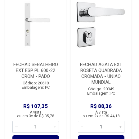
FECHAD SERALHEIRO
FECHAD AGATA EXT
EXT ESP PL 600-22
ROSETA QUADRADA
CROM - PADO
CROMADA - UNIÃO
MUNDIAL
Código: 20618
Embalagem: PC
Código: 20949
Embalagem: PC
R$ 107,35
R$ 88,36
À vista
À vista
ou em 3x de R$ 35,78
ou em 2x de R$ 44,18