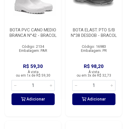
BOTA PVC CANO MEDIO
BOTA ELAST. PTO S/B
BRANCA N°42 - BRACOL
N°38 DESDOB - BRACOL
Código: 2134
Código: 16983
Embalagem: PAR
Embalagem: PR
R$ 59,30
R$ 98,20
À vista
À vista
ou em 1x de R$ 59,30
ou em 3x de R$ 32,73
Adicionar
Adicionar