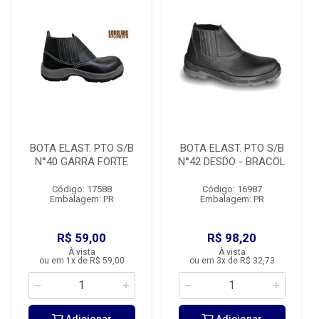
BOTA ELAST. PTO S/B
BOTA ELAST. PTO S/B
N°40 GARRA FORTE
N°42 DESDO - BRACOL
Código: 17588
Código: 16987
Embalagem: PR
Embalagem: PR
R$ 59,00
R$ 98,20
À vista
À vista
ou em 1x de R$ 59,00
ou em 3x de R$ 32,73