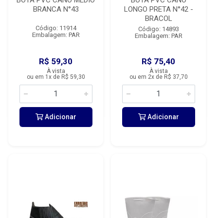
BOTA PVC CANO MEDIO
BOTA PVC CANO
BRANCA N°43
LONGO PRETA N°42 -
BRACOL
Código: 11914
Código: 14893
Embalagem: PAR
Embalagem: PAR
R$ 59,30
R$ 75,40
À vista
À vista
ou em 1x de R$ 59,30
ou em 2x de R$ 37,70
Adicionar
Adicionar