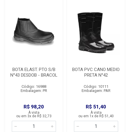
BOTA ELAST. PTO S/B
BOTA PVC CANO MEDIO
N°43 DESDOB - BRACOL
PRETA N°42
Código: 16988
Código: 10111
Embalagem: PR
Embalagem: PAR
R$ 98,20
R$ 51,40
À vista
À vista
ou em 3x de R$ 32,73
ou em 1x de R$ 51,40