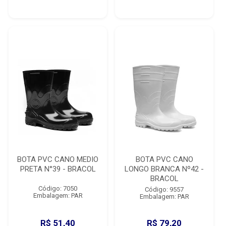
BOTA PVC CANO MEDIO
BOTA PVC CANO
PRETA N°39 - BRACOL
LONGO BRANCA Nº42 -
BRACOL
Código: 7050
Código: 9557
Embalagem: PAR
Embalagem: PAR
R$ 51,40
R$ 79,20