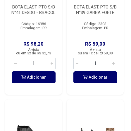
BOTA ELAST. PTO S/B
BOTA ELAST. PTO S/B
N°41 DESDO - BRACOL
N°39 GARRA FORTE
Código: 16986
Código: 2303
Embalagem: PR
Embalagem: PR
R$ 98,20
R$ 59,00
À vista
À vista
ou em 3x de R$ 32,73
ou em 1x de R$ 59,00
Adicionar
Adicionar