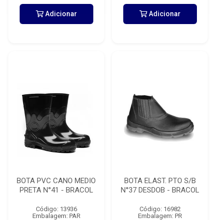
Adicionar
Adicionar
BOTA PVC CANO MEDIO
BOTA ELAST. PTO S/B
PRETA N°41 - BRACOL
N°37 DESDOB - BRACOL
Código: 13936
Código: 16982
Embalagem: PAR
Embalagem: PR