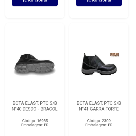
Adicionar
Adicionar
BOTA ELAST. PTO S/B
BOTA ELAST. PTO S/B
N°40 DESDO - BRACOL
N°41 GARRA FORTE
Código: 16985
Código: 2309
Embalagem: PR
Embalagem: PR