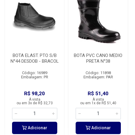
BOTA ELAST. PTO S/B
BOTA PVC CANO MEDIO
N°44 DESDOB - BRACOL
PRETA N°38
Código: 16989
Código: 11898
Embalagem: PR
Embalagem: PAR
R$ 98,20
R$ 51,40
À vista
À vista
ou em 3x de R$ 32,73
ou em 1x de R$ 51,40
Adicionar
Adicionar