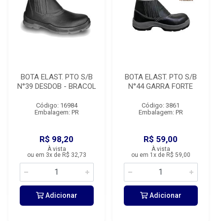
BOTA ELAST. PTO S/B
BOTA ELAST. PTO S/B
N°39 DESDOB - BRACOL
N°44 GARRA FORTE
Código: 16984
Código: 3861
Embalagem: PR
Embalagem: PR
R$ 98,20
R$ 59,00
À vista
À vista
ou em 3x de R$ 32,73
ou em 1x de R$ 59,00
Adicionar
Adicionar