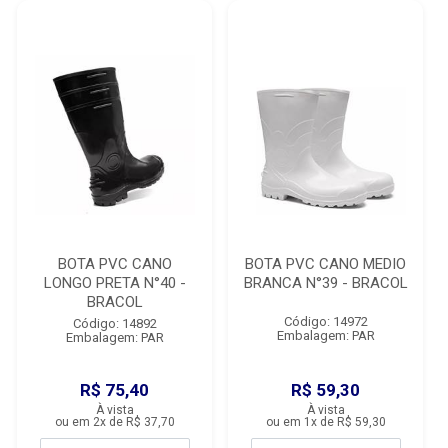
BOTA PVC CANO
BOTA PVC CANO MEDIO
LONGO PRETA N°40 -
BRANCA N°39 - BRACOL
BRACOL
Código: 14972
Código: 14892
Embalagem: PAR
Embalagem: PAR
R$ 75,40
R$ 59,30
À vista
À vista
ou em 2x de R$ 37,70
ou em 1x de R$ 59,30