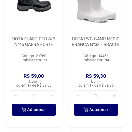
BOTA ELAST. PTO S/B
BOTA PVC CANO MEDIO
N°45 GARRA FORTE
BRANCA N°38 - BRACOL
Código: 21760
Código: 14452
Embalagem: PR
Embalagem: PAR
R$ 59,00
R$ 59,30
À vista
À vista
ou em 1x de R$ 59,00
ou em 1x de R$ 59,30
Adicionar
Adicionar