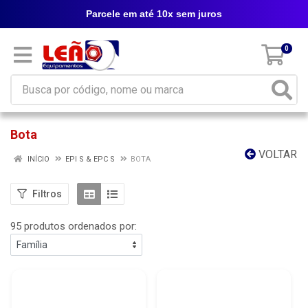
Parcele em até 10x sem juros
0
Bota
VOLTAR
INÍCIO
EPI S & EPC S
BOTA
Filtros
95 produtos ordenados por: