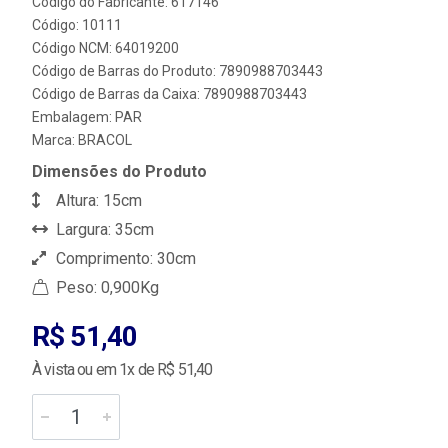
Código do Fabricante: 617146
Código: 10111
Código NCM: 64019200
Código de Barras do Produto: 7890988703443
Código de Barras da Caixa: 7890988703443
Embalagem: PAR
Marca:
BRACOL
Dimensões do Produto
Altura: 15cm
Largura: 35cm
Comprimento: 30cm
Peso: 0,900Kg
R$ 51,40
À vista ou em 1x de R$ 51,40