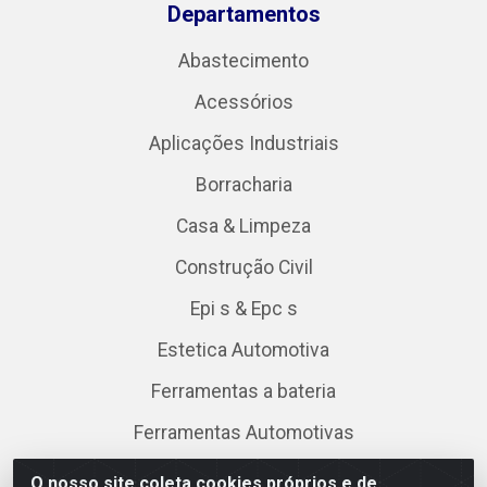
Departamentos
Abastecimento
Acessórios
Aplicações Industriais
Borracharia
Casa & Limpeza
Construção Civil
Epi s & Epc s
Estetica Automotiva
Ferramentas a bateria
Ferramentas Automotivas
Ferramentas Elétricas
O nosso site coleta cookies próprios e de