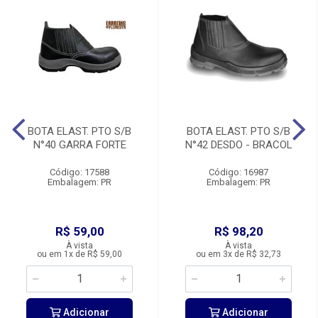
BOTA ELAST. PTO S/B
BOTA ELAST. PTO S/B
N°40 GARRA FORTE
N°42 DESDO - BRACOL
Código: 17588
Código: 16987
Embalagem: PR
Embalagem: PR
R$ 59,00
R$ 98,20
À vista
À vista
ou em 1x de R$ 59,00
ou em 3x de R$ 32,73
Adicionar
Adicionar