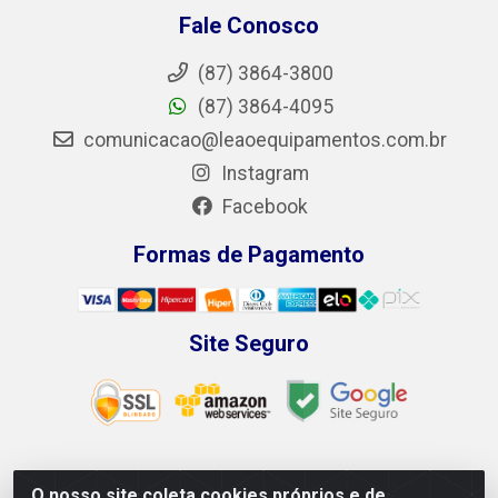
Fale Conosco
(87) 3864-3800
(87) 3864-4095
comunicacao@leaoequipamentos.com.br
Instagram
Facebook
Formas de Pagamento
Site Seguro
O nosso site coleta cookies próprios e de