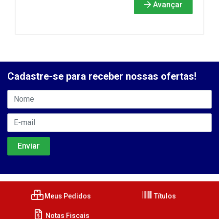
Avançar
Cadastre-se para receber nossas ofertas!
Meus Pedidos
Títulos
Notas Fiscais