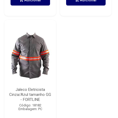
Adicionar
Adicionar
Jaleco Eletricista
Cinza/Azul tamanho GG
- FORTLINE
Código: 18182
Embalagem: PC