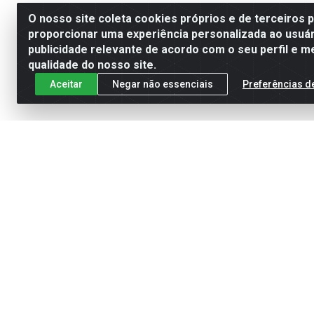
O nosso site coleta cookies próprios e de terceiros 
proporcionar uma experiência personalizada ao usuár
publicidade relevante de acordo com o seu perfil e m
qualidade do nosso site.
Aceitar
Negar não essenciais
Preferências d