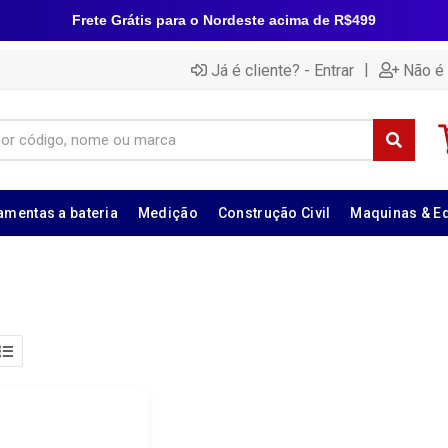
Frete Grátis para o Nordeste acima de R$499
|
Já é cliente? - Entrar
Não é 
amentas a bateria
Medição
Construção Civil
Maquinas & E