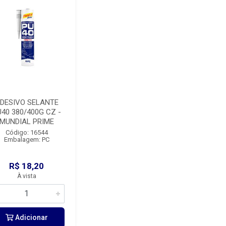
DESIVO SELANTE
40 380/400G CZ -
MUNDIAL PRIME
Código: 16544
Embalagem: PC
R$ 18,20
À vista
Adicionar