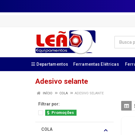
Departamentos
Ferramentas Elétricas
Ferr
Adesivo selante
INÍCIO
COLA
ADESIVO SELANTE
Filtrar por:
Promoções
COLA