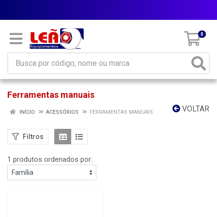
Parcele em até 10x sem juros
0
Ferramentas manuais
VOLTAR
INÍCIO
ACESSÓRIOS
FERRAMENTAS MANUAIS
Filtros
1 produtos ordenados por: