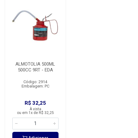
ALMOTOLIA 500ML
500CC 9RT - EDA
Código: 2914
Embalagem: PC
R$ 32,25
À vista
ou em 1x de R$ 32,25