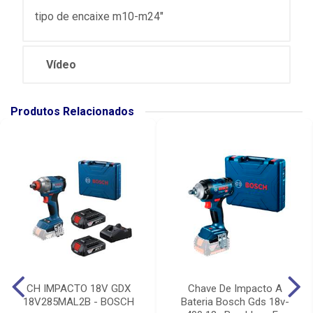
tipo de encaixe m10-m24"
Vídeo
Produtos Relacionados
CH IMPACTO 18V GDX
Chave De Impacto A
18V285MAL2B - BOSCH
Bateria Bosch Gds 18v-