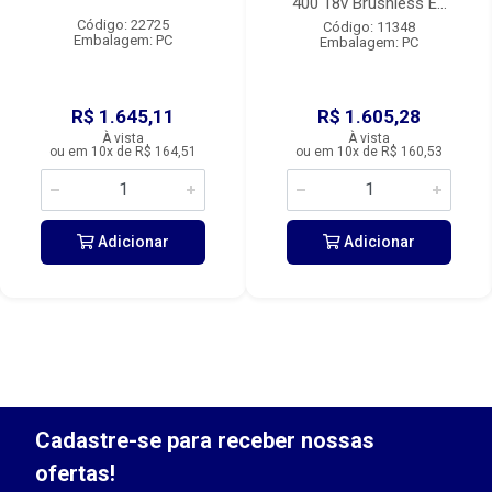
400 18v Brushless E...
Código: 22725
Código: 11348
Embalagem: PC
Embalagem: PC
R$ 1.645,11
R$ 1.605,28
À vista
À vista
ou em 10x de R$ 164,51
ou em 10x de R$ 160,53
Adicionar
Adicionar
Cadastre-se para receber nossas
ofertas!