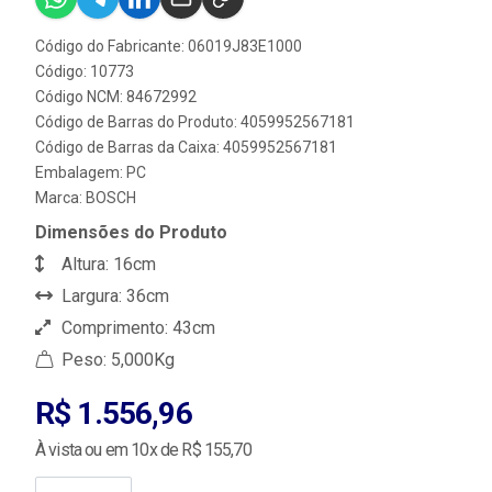
Código do Fabricante: 06019J83E1000
Código: 10773
Código NCM: 84672992
Código de Barras do Produto: 4059952567181
Código de Barras da Caixa: 4059952567181
Embalagem: PC
Marca:
BOSCH
Dimensões do Produto
Altura: 16cm
Largura: 36cm
Comprimento: 43cm
Peso: 5,000Kg
R$ 1.556,96
À vista ou em 10x de R$ 155,70