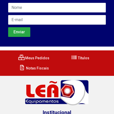
Meus Pedidos
Títulos
Notas Fiscais
Institucional