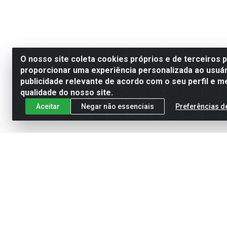
O nosso site coleta cookies próprios e de terceiros 
proporcionar uma experiência personalizada ao usuár
publicidade relevante de acordo com o seu perfil e m
qualidade do nosso site.
Aceitar
Negar não essenciais
Preferências d