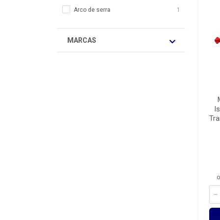
Arco de serra
1
MARCAS
I
Tra
o