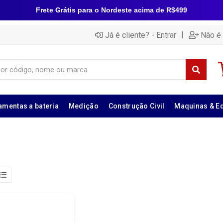
Frete Grátis para o Nordeste acima de R$499
|
Já é cliente? - Entrar
Não é 
amentas a bateria
Medição
Construção Civil
Maquinas & E