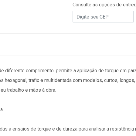
Consulte as opções de entre
de diferente comprimento, permite a aplicação de torque em pa
 hexagonal, trafix e multidentada com modelos, curtos, longos,
seu trabalho e mãos à obra.
a.
idas a ensaios de torque e de dureza para analisar a resistência