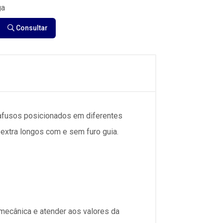
ga
Consultar
rafusos posicionados em diferentes
 extra longos com e sem furo guia.
 mecânica e atender aos valores da