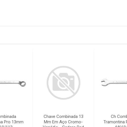
ombinada
Chave Combinada 13
Ch Comb
na Pro 13mm
Mm Em Aço Cromo-
Tramontina