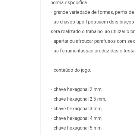
norma específica.
- grande variedade de formas, perfis de
- as chaves tipo l possuem dois braço
será realizado o trabalho. ao utilizar 
- apertar ou afrouxar parafusos com sex
- as ferramentassão produzidas e test
- conteúdo do jogo:
- chave hexagonal 2 mm;
- chave hexagonal 2,5 mm;
- chave hexagonal 3 mm;
- chave hexagonal 4 mm;
- chave hexagonal 5 mm;