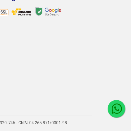
6.320-746 - CNPJ 04.265.871/0001-98