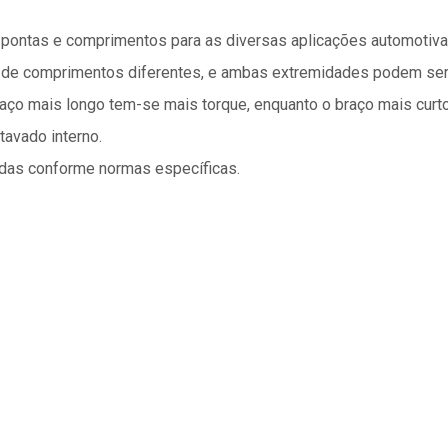
 pontas e comprimentos para as diversas aplicações automotivas
s de comprimentos diferentes, e ambas extremidades podem ser
o braço mais longo tem-se mais torque, enquanto o braço mais cu
tavado interno.
adas conforme normas específicas.