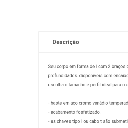
Descrição
Seu corpo em forma de l com 2 braços 
profundidades. disponíveis com encaixes
escolha o tamanho e perfil ideal para o 
- haste em aço cromo vanádio temperad
- acabamento fosfatizado.
- as chaves tipo l ou cabo t são submet