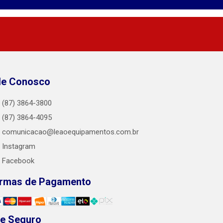
le Conosco
(87) 3864-3800
(87) 3864-4095
comunicacao@leaoequipamentos.com.br
Instagram
Facebook
rmas de Pagamento
te Seguro