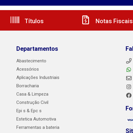
Títulos
Notas Fiscais
Departamentos
Fa
Abastecimento
Acessórios
Aplicações Industriais
Borracharia
Casa & Limpeza
Construção Civil
Fo
Epi s & Epc s
Estetica Automotiva
Ferramentas a bateria
Si