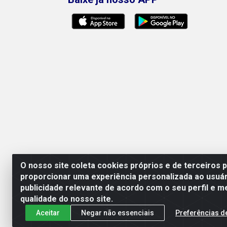
O nosso site coleta cookies próprios e de terceiros 
proporcionar uma experiência personalizada ao usuár
publicidade relevante de acordo com o seu perfil e m
qualidade do nosso site.
Aceitar
Negar não essenciais
Preferências d
Leão Equipamentos e Ferramentas LT