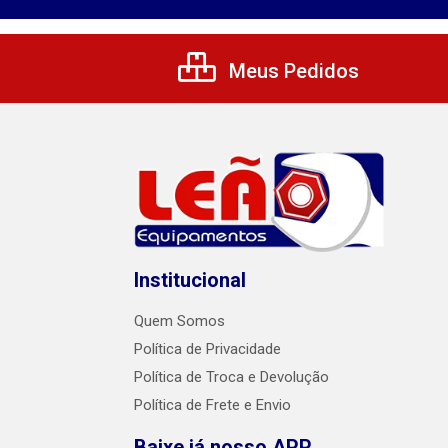
Meus Pedidos
Institucional
Quem Somos
Política de Privacidade
Política de Troca e Devolução
Política de Frete e Envio
Baixe já nosso APP