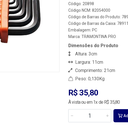
Código: 20898
Código NCM: 82054000
Código de Barras do Produto: 7
Código de Barras da Caixa: 789
Embalagem: PC
Marca:
TRAMONTINA PRO
Dimensões do Produto
Altura: 3cm
Largura: 11cm
Comprimento: 21cm
Peso: 0,130Kg
R$ 35,80
À vista ou em 1x de R$ 35,80
Ad