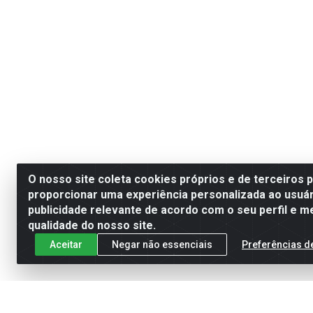
O nosso site coleta cookies próprios e de terceiros 
proporcionar uma experiência personalizada ao usuár
publicidade relevante de acordo com o seu perfil e m
qualidade do nosso site.
Aceitar
Negar não essenciais
Preferências d