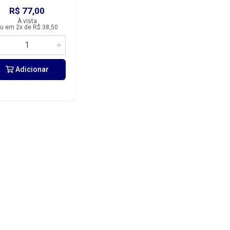
R$ 77,00
À vista
u em 2x de R$ 38,50
Adicionar