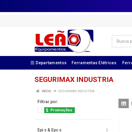
Departamentos
Ferramentas Elétricas
Ferr
SEGURIMAX INDUSTRIA
INÍCIO
SEGURIMAX INDUSTRIA
Filtrar por:
Promoções
Epi s & Epc s
5