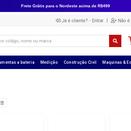
Frete Grátis para o Nordeste acima de R$499
|
Já é cliente? - Entrar
Não é 
amentas a bateria
Medição
Construção Civil
Maquinas & E