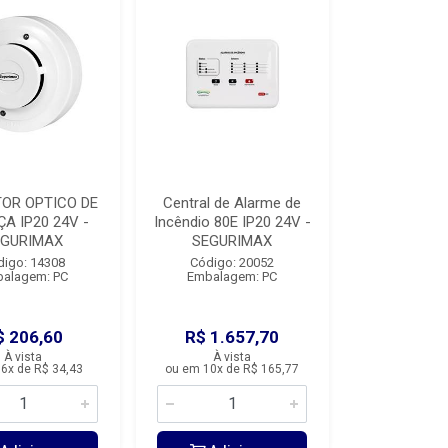
OR OPTICO DE
Central de Alarme de
A IP20 24V -
Incêndio 80E IP20 24V -
EGURIMAX
SEGURIMAX
digo: 14308
Código: 20052
alagem: PC
Embalagem: PC
$ 206,60
R$ 1.657,70
À vista
À vista
6x de R$ 34,43
ou em 10x de R$ 165,77