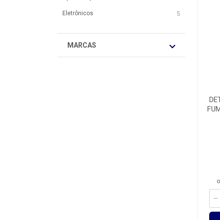
Eletrônicos
5
MARCAS
DE
FUM
o