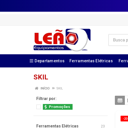
Departamentos
Ferramentas Elétricas
Ferr
SKIL
INÍCIO
SKIL
Filtrar por:
Promoções
-2
Ferramentas Elétricas
23