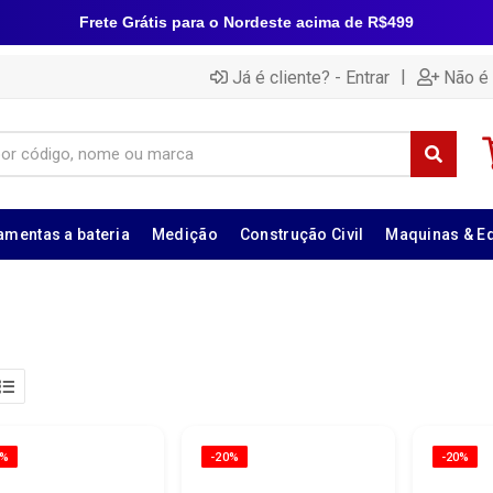
Frete Grátis para o Nordeste acima de R$499
|
Já é cliente? - Entrar
Não é 
amentas a bateria
Medição
Construção Civil
Maquinas & E
0%
-20%
-20%