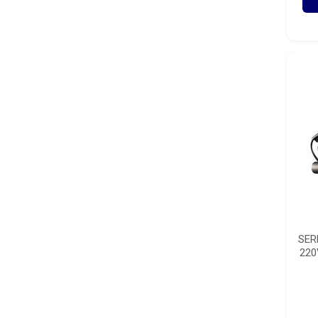
SER
220