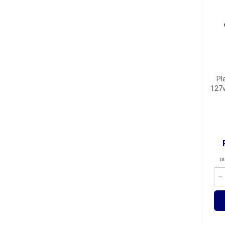
Pl
127
o