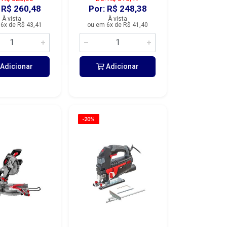
 R$ 260,48
Por: R$ 248,38
À vista
À vista
6x de R$ 43,41
ou em 6x de R$ 41,40
Adicionar
Adicionar
-20%