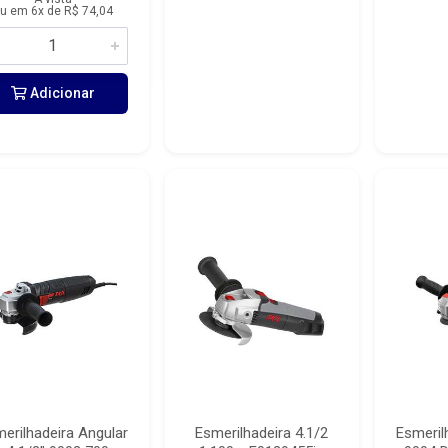
u em 6x de R$ 74,04
Adicionar
erilhadeira Angular
Esmerilhadeira 4.1/2
Esmeril