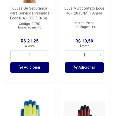
Luvas De Segurança
Luva Multicontato Edge
Para Serviços Pesados
48-128 (8/M) - Ansell
Edge® 48-500 (10/Gg...
Código: 20778
Código: 20782
Embalagem: PC
Embalagem: PC
R$ 21,25
R$ 10,50
À vista
À vista
Adicionar
Adicionar