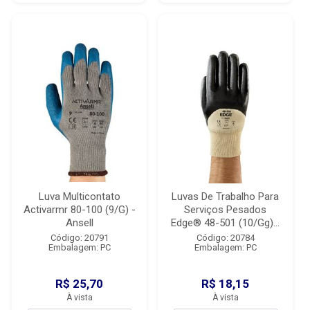
Luva Multicontato
Luvas De Trabalho Para
Activarmr 80-100 (9/G) -
Serviços Pesados
Ansell
Edge® 48-501 (10/Gg)...
Código: 20791
Código: 20784
Embalagem: PC
Embalagem: PC
R$ 25,70
R$ 18,15
À vista
À vista