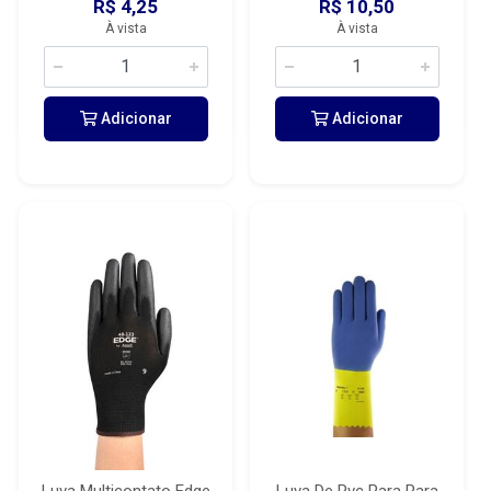
R$ 4,25
R$ 10,50
À vista
À vista
Adicionar
Adicionar