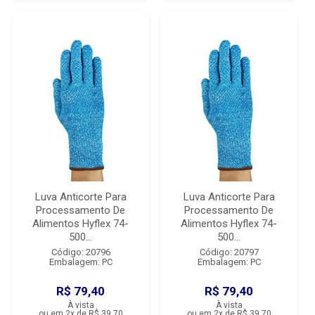
Luva Anticorte Para
Luva Anticorte Para
Processamento De
Processamento De
Alimentos Hyflex 74-
Alimentos Hyflex 74-
500...
500...
Código: 20796
Código: 20797
Embalagem: PC
Embalagem: PC
R$ 79,40
R$ 79,40
À vista
À vista
ou em 2x de R$ 39,70
ou em 2x de R$ 39,70