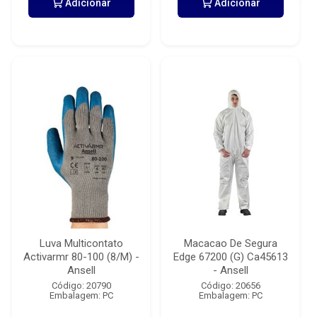
Adicionar
Adicionar
Luva Multicontato
Macacao De Segura
Activarmr 80-100 (8/M) -
Edge 67200 (G) Ca45613
Ansell
- Ansell
Código: 20790
Código: 20656
Embalagem: PC
Embalagem: PC