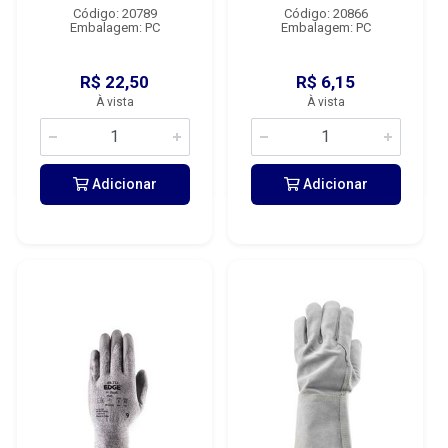
Código: 20789
Código: 20866
Embalagem: PC
Embalagem: PC
R$ 22,50
R$ 6,15
À vista
À vista
Adicionar
Adicionar