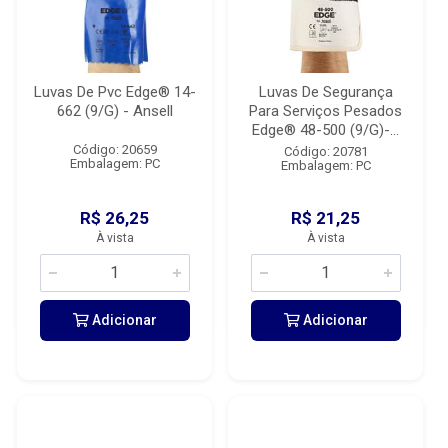
Luvas De Pvc Edge® 14-
Luvas De Segurança
662 (9/G) - Ansell
Para Serviços Pesados
Edge® 48-500 (9/G)-...
Código: 20659
Código: 20781
Embalagem: PC
Embalagem: PC
R$ 26,25
R$ 21,25
À vista
À vista
Adicionar
Adicionar