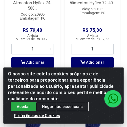
Alimentos Hyflex 74-
Alimentos Hyflex 72-40...
500...
Código: 21089
Embalagem: PC
Código: 20905
Embalagem: PC
R$ 79,40
R$ 75,30
À vista
À vista
ou em 2x de R$ 39,70
ou em 2x de R$ 37,65
Adicionar
Adicionar
O nosso site coleta cookies próprios e de
terceiros para proporcionar uma experiência
personalizada ao usuário, apresentar publicidade
relevante de acordo com o seu perfil e melhorar a
qualidade do nosso site.
Aceitar
Negar não essenciais
Preferências de Cookies