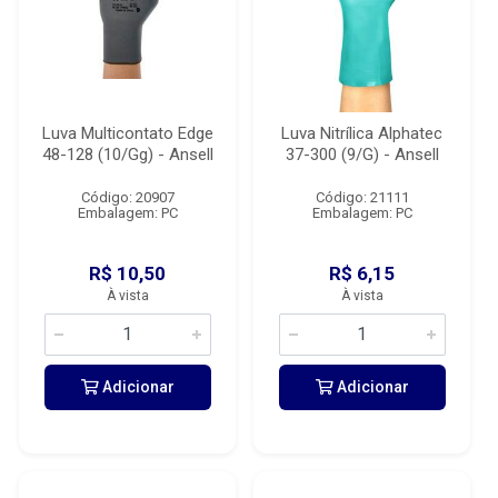
Luva Multicontato Edge
Luva Nitrílica Alphatec
48-128 (10/Gg) - Ansell
37-300 (9/G) - Ansell
Código: 20907
Código: 21111
Embalagem: PC
Embalagem: PC
R$ 10,50
R$ 6,15
À vista
À vista
Adicionar
Adicionar