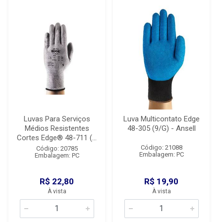
Luvas Para Serviços
Luva Multicontato Edge
Médios Resistentes
48-305 (9/G) - Ansell
Cortes Edge® 48-711 (...
Código: 21088
Código: 20785
Embalagem: PC
Embalagem: PC
R$ 22,80
R$ 19,90
À vista
À vista