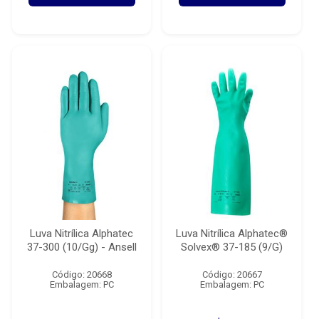
Luva Nitrílica Alphatec
Luva Nitrílica Alphatec®
37-300 (10/Gg) - Ansell
Solvex® 37-185 (9/G)
Código: 20668
Código: 20667
Embalagem: PC
Embalagem: PC