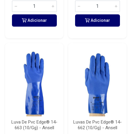
Adicionar
Adicionar
Luva De Pvc Edge® 14-
Luvas De Pvc Edge® 14-
663 (10/Gg) - Ansell
662 (10/Gg) - Ansell