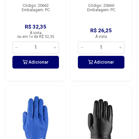
Código: 20662
Código: 20660
Embalagem: PC
Embalagem: PC
R$ 32,35
R$ 26,25
À vista
ou em 1x de R$ 32,35
À vista
Adicionar
Adicionar