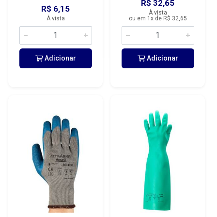
R$ 32,65
R$ 6,15
À vista
À vista
ou em 1x de R$ 32,65
Adicionar
Adicionar