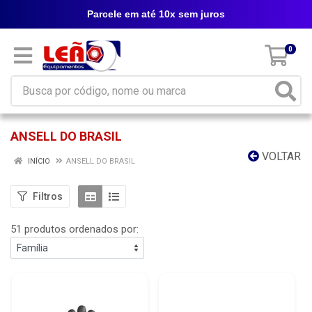
Parcele em até 10x sem juros
0
ANSELL DO BRASIL
VOLTAR
INÍCIO
ANSELL DO BRASIL
Filtros
51 produtos ordenados por: