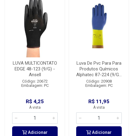
LUVA MULTICONTATO
Luva De Pvc Para Para
EDGE 48-123 (9/G) -
Produtos Químicos
Ansell
Alphatec 87-224 (9/G...
Código: 20672
Código: 20908
Embalagem: PC
Embalagem: PC
R$ 4,25
R$ 11,95
À vista
À vista
Adicionar
Adicionar