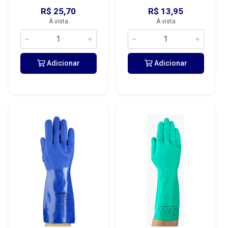
R$ 25,70
R$ 13,95
À vista
À vista
Adicionar
Adicionar