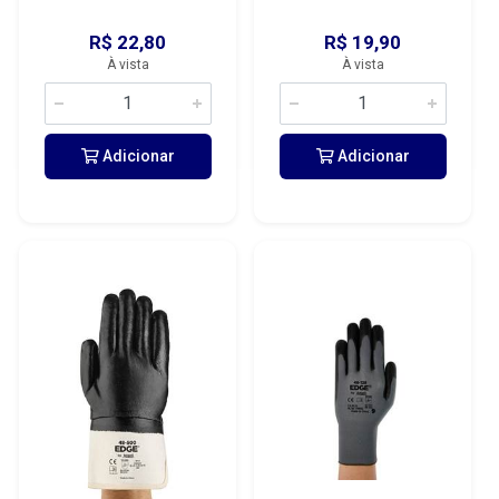
R$ 22,80
R$ 19,90
À vista
À vista
Adicionar
Adicionar