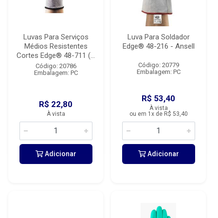
Luvas Para Serviços
Luva Para Soldador
Médios Resistentes
Edge® 48-216 - Ansell
Cortes Edge® 48-711 (...
Código: 20779
Código: 20786
Embalagem: PC
Embalagem: PC
R$ 53,40
R$ 22,80
À vista
À vista
ou em 1x de R$ 53,40
Adicionar
Adicionar