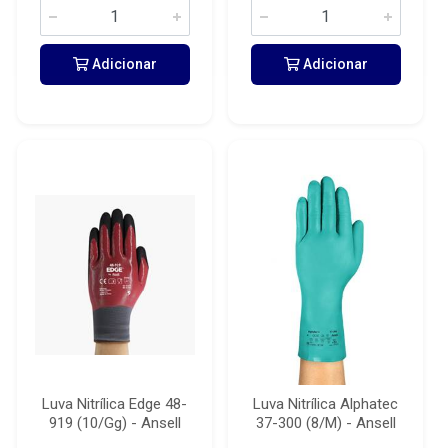
Adicionar
Adicionar
Luva Nitrílica Edge 48-
Luva Nitrílica Alphatec
919 (10/Gg) - Ansell
37-300 (8/M) - Ansell