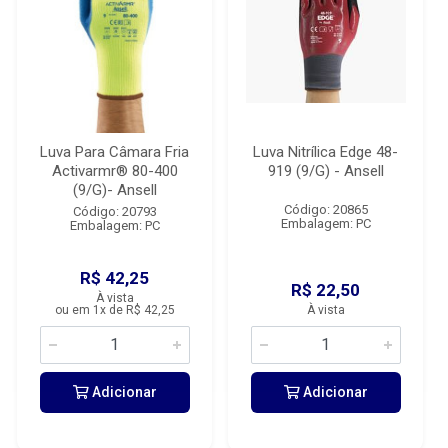
Luva Para Câmara Fria
Luva Nitrílica Edge 48-
Activarmr® 80-400
919 (9/G) - Ansell
(9/G)- Ansell
Código: 20865
Código: 20793
Embalagem: PC
Embalagem: PC
R$ 42,25
R$ 22,50
À vista
ou em 1x de R$ 42,25
À vista
Adicionar
Adicionar