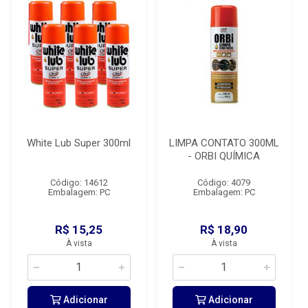
White Lub Super 300ml
LIMPA CONTATO 300ML
- ORBI QUÍMICA
Código: 14612
Código: 4079
Embalagem: PC
Embalagem: PC
R$ 15,25
R$ 18,90
À vista
À vista
Adicionar
Adicionar