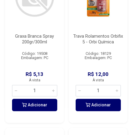
Graxa Branca Spray
Trava Rolamentos Orbifix
200gr/300ml
5 - Orbi Química
Código: 19508
Código: 18129
Embalagem: PC
Embalagem: PC
R$ 5,13
R$ 12,00
À vista
À vista
Adicionar
Adicionar