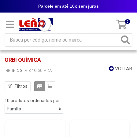
Parcele em até 10x sem juros
0
ORBI QUÍMICA
VOLTAR
INÍCIO
ORBI QUÍMICA
Filtros
10 produtos ordenados por: