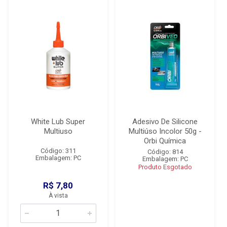
White Lub Super
Adesivo De Silicone
Multiuso
Multiúso Incolor 50g -
Orbi Química
Código: 311
Código: 814
Embalagem: PC
Embalagem: PC
Produto Esgotado
R$ 7,80
À vista