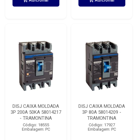
Adicionar
Adicionar
DISJ CAIXA MOLDADA
DISJ CAIXA MOLDADA
3P 200A 50KA 58014217
3P 80A 58014209 -
- TRAMONTINA
TRAMONTINA
Código: 18555
Código: 17927
Embalagem: PC
Embalagem: PC