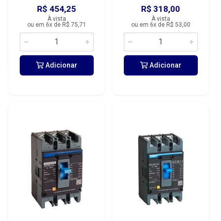
R$ 454,25
R$ 318,00
À vista
À vista
ou em 6x de R$ 75,71
ou em 6x de R$ 53,00
Adicionar
Adicionar