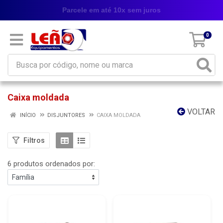
Parcele em até 10x sem juros
0
Caixa moldada
VOLTAR
INÍCIO
DISJUNTORES
CAIXA MOLDADA
Filtros
6 produtos ordenados por: