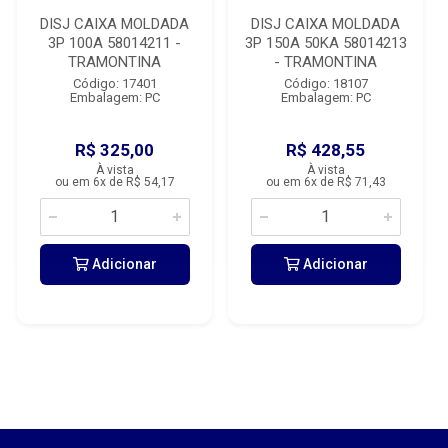
DISJ CAIXA MOLDADA
DISJ CAIXA MOLDADA
3P 100A 58014211 -
3P 150A 50KA 58014213
TRAMONTINA
- TRAMONTINA
Código: 17401
Código: 18107
Embalagem: PC
Embalagem: PC
R$ 325,00
R$ 428,55
À vista
À vista
ou em 6x de R$ 54,17
ou em 6x de R$ 71,43
Adicionar
Adicionar