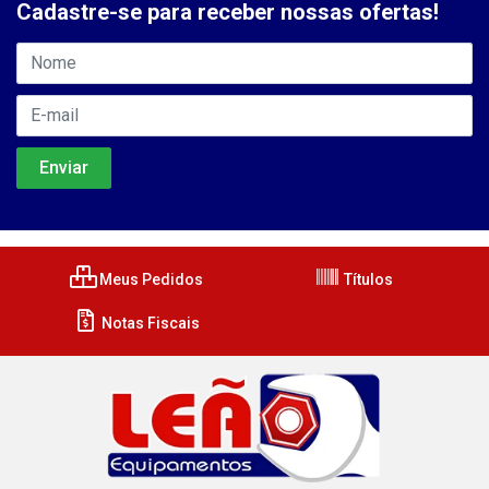
Cadastre-se para receber nossas ofertas!
Meus Pedidos
Títulos
Notas Fiscais