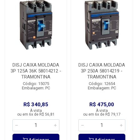
DISJ CAIXA MOLDADA
DISJ CAIXA MOLDADA
3P 125A 36K 58014212 -
3P 250A 58014219 -
TRAMONTINA
TRAMONTINA
Código: 15075
Código: 12654
Embalagem: PC
Embalagem: PC
R$ 340,85
R$ 475,00
À vista
À vista
ou em 6x de R$ 56,81
ou em 6x de R$ 79,17