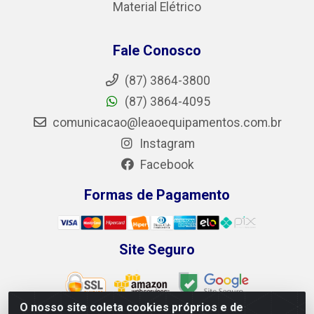
Material Elétrico
Fale Conosco
(87) 3864-3800
(87) 3864-4095
comunicacao@leaoequipamentos.com.br
Instagram
Facebook
Formas de Pagamento
Site Seguro
O nosso site coleta cookies próprios e de