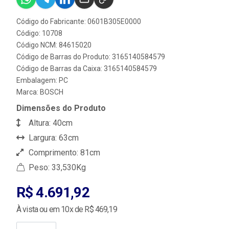
Código do Fabricante: 0601B305E0000
Código: 10708
Código NCM: 84615020
Código de Barras do Produto: 3165140584579
Código de Barras da Caixa: 3165140584579
Embalagem: PC
Marca:
BOSCH
Dimensões do Produto
Altura: 40cm
Largura: 63cm
Comprimento: 81cm
Peso: 33,530Kg
R$ 4.691,92
À vista ou em 10x de R$ 469,19