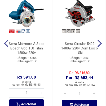
Serra Mármore A Seco
Serra Circular 5402
Bosch Gdc 150 Titan
1400w 220v Com Disco
1500w 220v
- Skil
Código: 15766
Código: 10753
Embalagem: PC
Embalagem: PC
De: R$ 816,80
R$ 591,80
Por: R$ 653,44
À vista
À vista
ou em 6x de R$ 98,63
ou em 10x de R$ 65,34
Adicionar
Adicionar