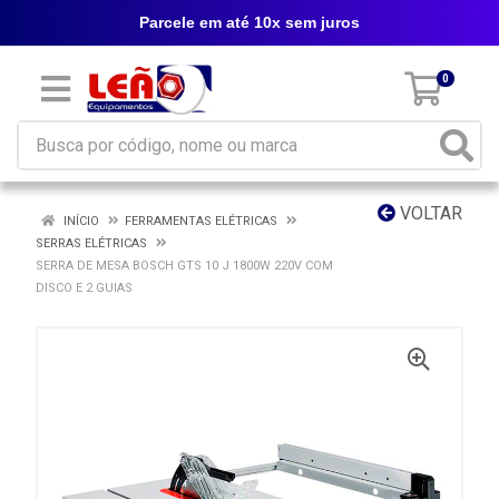
Parcele em até 10x sem juros
0
VOLTAR
INÍCIO
FERRAMENTAS ELÉTRICAS
SERRAS ELÉTRICAS
SERRA DE MESA BOSCH GTS 10 J 1800W 220V COM
DISCO E 2 GUIAS