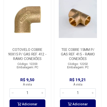
COTOVELO COBRE
TEE COBRE 15MM P/
90X15 P/ GAS REF. 412 -
GAS REF. 415 - RAMO
RAMO CONEXÕES
CONEXÕES
Código: 12203
Código: 12202
Embalagem: PC
Embalagem: PC
R$ 9,50
R$ 19,21
À vista
À vista
Adicionar
Adicionar