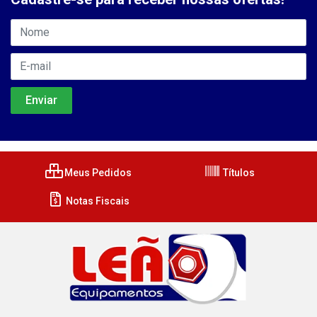
Meus Pedidos
Títulos
Notas Fiscais