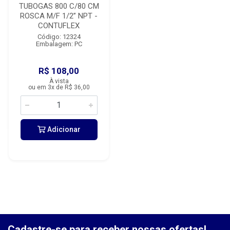
TUBOGAS 800 C/80 CM
ROSCA M/F 1/2” NPT -
CONTUFLEX
Código: 12324
Embalagem: PC
R$ 108,00
À vista
ou em 3x de R$ 36,00
Adicionar
Cadastre-se para receber nossas ofertas!