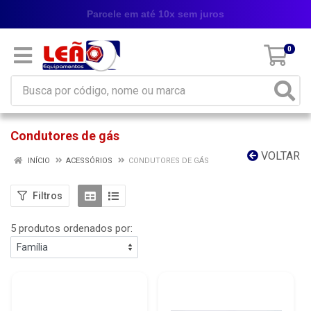
Parcele em até 10x sem juros
0
Condutores de gás
VOLTAR
INÍCIO
ACESSÓRIOS
CONDUTORES DE GÁS
Filtros
5 produtos ordenados por: