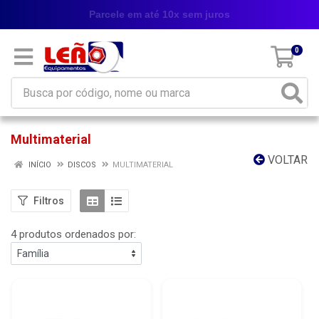
Parcele em até 10x sem juros
0
Multimaterial
VOLTAR
INÍCIO
DISCOS
MULTIMATERIAL
Filtros
4 produtos ordenados por: