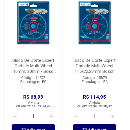
Disco De Corte Expert
Disco De Corte Expert
Carbide Multi Wheel
Carbide Multi Wheel
110mm, 20mm - Bosc...
115x22,23mm Bosch
Código: 14573
Código: 15879
Embalagem: PC
Embalagem: PC
R$ 68,93
R$ 114,95
À vista
À vista
ou em 2x de R$ 34,46
ou em 3x de R$ 38,32