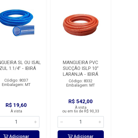
GUEIRA SL OU ISAL
MANGUEIRA PVC
ZUL 1.1/4” - IBIRÁ
SUCÇÃO ISLP 10”
LARANJA - IBIRÁ
Código: 8037
Código: 8332
Embalagem: MT
Embalagem: MT
R$ 542,00
R$ 19,60
À vista
À vista
ou em 6x de R$ 90,33
Adicionar
Adicionar