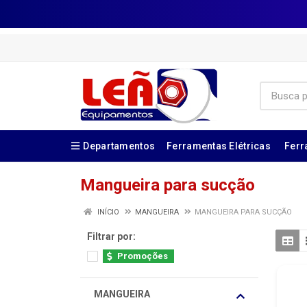
Departamentos
Ferramentas Elétricas
Ferr
Mangueira para sucção
INÍCIO
MANGUEIRA
MANGUEIRA PARA SUCÇÃO
Filtrar por:
Promoções
MANGUEIRA