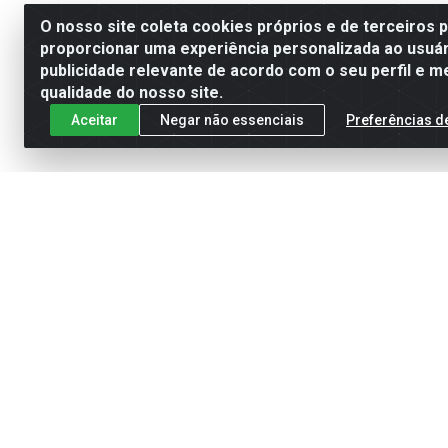
O nosso site coleta cookies próprios e de terceiros 
proporcionar uma experiência personalizada ao usuár
publicidade relevante de acordo com o seu perfil e m
qualidade do nosso site.
Aceitar
Negar não essenciais
Preferências d