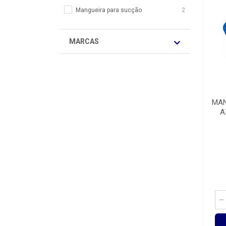
Mangueira para sucção
2
MARCAS
MAN
A