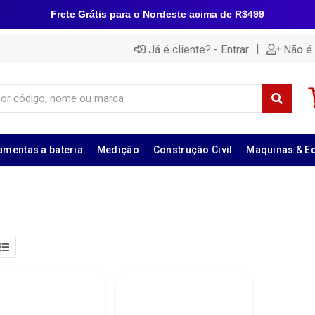
Frete Grátis para o Nordeste acima de R$499
|
Já é cliente? - Entrar
Não é 
amentas a bateria
Medição
Construção Civil
Maquinas & E