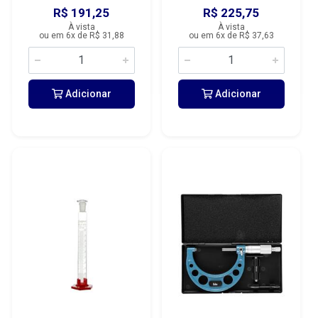
R$ 191,25
R$ 225,75
À vista
À vista
ou em 6x de R$ 31,88
ou em 6x de R$ 37,63
Adicionar
Adicionar