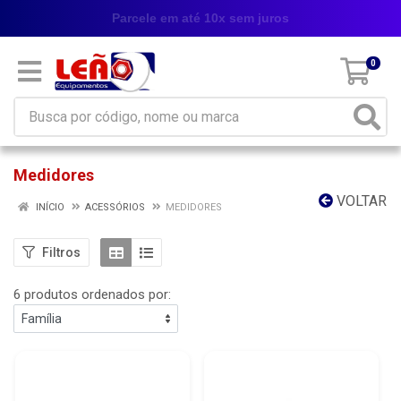
Parcele em até 10x sem juros
0
Medidores
VOLTAR
INÍCIO
ACESSÓRIOS
MEDIDORES
Filtros
6 produtos ordenados por: