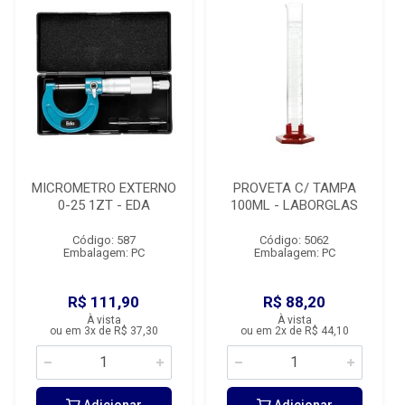
MICROMETRO EXTERNO
PROVETA C/ TAMPA
0-25 1ZT - EDA
100ML - LABORGLAS
Código: 587
Código: 5062
Embalagem: PC
Embalagem: PC
R$ 111,90
R$ 88,20
À vista
À vista
ou em 3x de R$ 37,30
ou em 2x de R$ 44,10