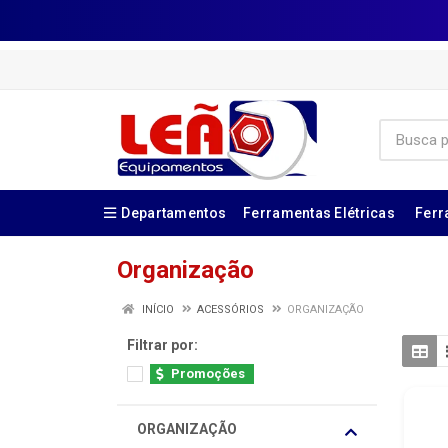
Departamentos
Ferramentas Elétricas
Ferr
Organização
INÍCIO
ACESSÓRIOS
ORGANIZAÇÃO
Filtrar por:
Promoções
ORGANIZAÇÃO