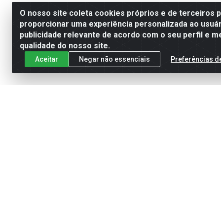
O nosso site coleta cookies próprios e de terceiros 
proporcionar uma experiência personalizada ao usuár
publicidade relevante de acordo com o seu perfil e m
qualidade do nosso site.
Aceitar
Negar não essenciais
Preferências d