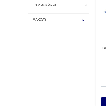
Gaveta plástica
3
MARCAS
Ga