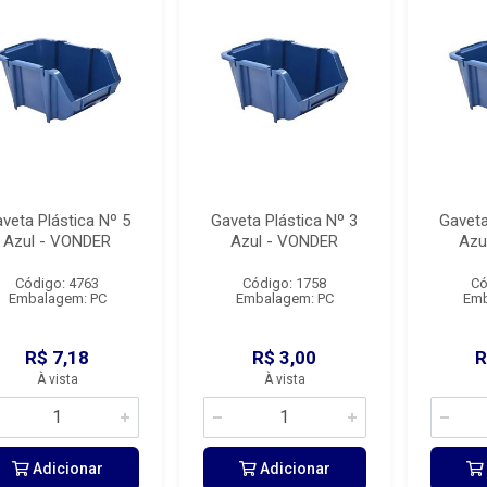
veta Plástica Nº 5
Gaveta Plástica Nº 3
Gaveta
Azul - VONDER
Azul - VONDER
Azu
Código: 4763
Código: 1758
Có
Embalagem: PC
Embalagem: PC
Emb
R$ 7,18
R$ 3,00
R
À vista
À vista
Adicionar
Adicionar