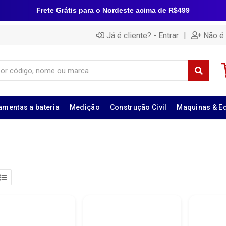
Frete Grátis para o Nordeste acima de R$499
|
Já é cliente? - Entrar
Não é 
amentas a bateria
Medição
Construção Civil
Maquinas & E