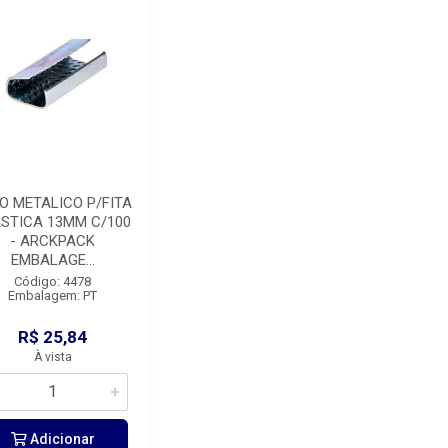
O METALICO P/FITA
STICA 13MM C/100
- ARCKPACK
EMBALAGE...
Código: 4478
Embalagem: PT
R$ 25,84
À vista
Adicionar