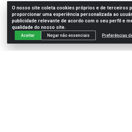
O nosso site coleta cookies próprios e de terceiros 
proporcionar uma experiência personalizada ao usuár
publicidade relevante de acordo com o seu perfil e m
qualidade do nosso site.
Aceitar
Negar não essenciais
Preferências d