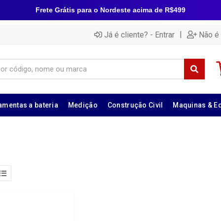
Frete Grátis para o Nordeste acima de R$499
|
Já é cliente? - Entrar
Não é 
amentas a bateria
Medição
Construção Civil
Maquinas & E