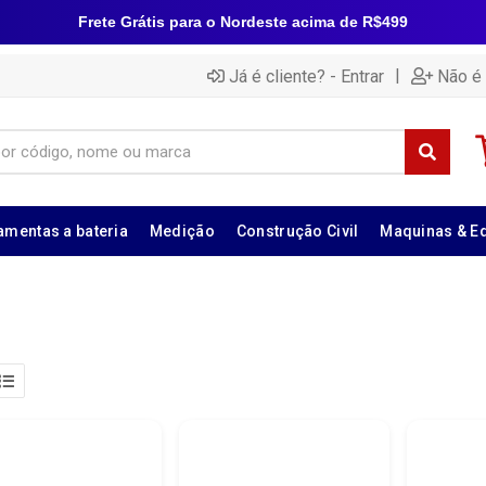
Frete Grátis para o Nordeste acima de R$499
|
Já é cliente? - Entrar
Não é 
amentas a bateria
Medição
Construção Civil
Maquinas & E