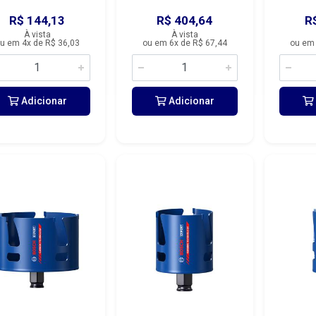
R$ 144,13
R$ 404,64
R
À vista
À vista
u em 4x de R$ 36,03
ou em 6x de R$ 67,44
ou em 
Adicionar
Adicionar