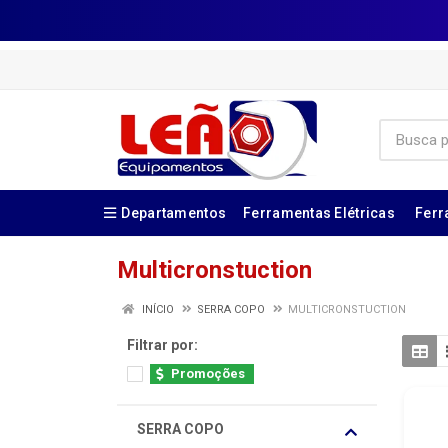
Departamentos
Ferramentas Elétricas
Ferr
Multicronstuction
INÍCIO
SERRA COPO
MULTICRONSTUCTION
Filtrar por:
Promoções
SERRA COPO