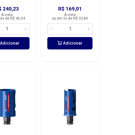
$ 240,23
R$ 169,01
À vista
À vista
6x de R$ 40,04
ou em 5x de R$ 33,80
Adicionar
Adicionar