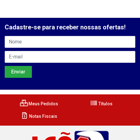
Cadastre-se para receber nossas ofertas!
Meus Pedidos
Títulos
Notas Fiscais