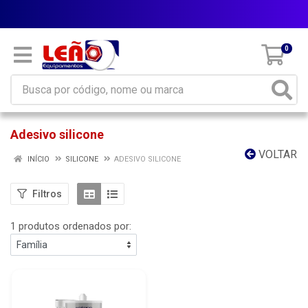
Parcele em até 10x sem juros
0
Adesivo silicone
VOLTAR
INÍCIO
SILICONE
ADESIVO SILICONE
Filtros
1 produtos ordenados por: