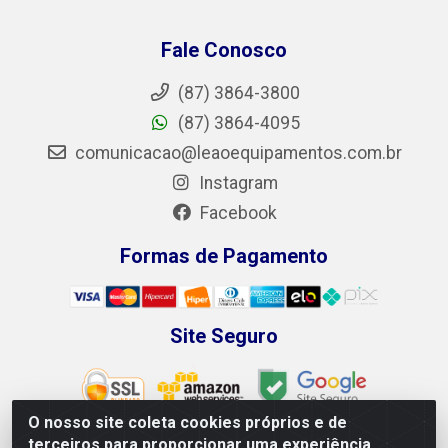
Fale Conosco
(87) 3864-3800
(87) 3864-4095
comunicacao@leaoequipamentos.com.br
Instagram
Facebook
Formas de Pagamento
Site Seguro
O nosso site coleta cookies próprios e de
terceiros para proporcionar uma experiência