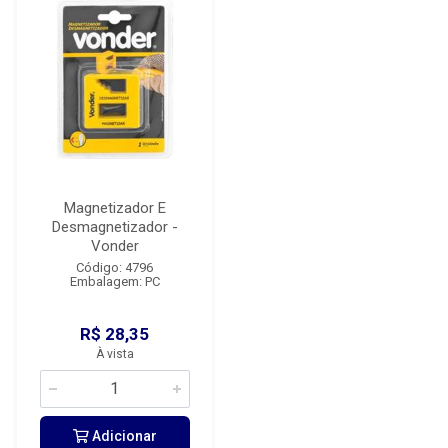
Magnetizador E
Desmagnetizador -
Vonder
Código: 4796
Embalagem: PC
R$ 28,35
À vista
Adicionar