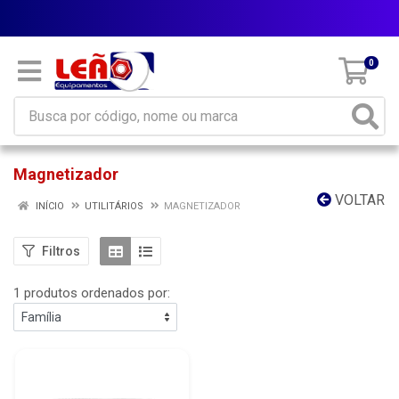
Parcele em até 10x sem juros
0
Magnetizador
VOLTAR
INÍCIO
UTILITÁRIOS
MAGNETIZADOR
Filtros
1 produtos ordenados por: