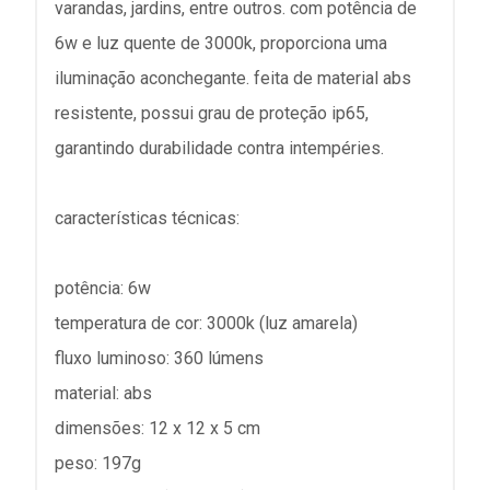
varandas, jardins, entre outros. com potência de
6w e luz quente de 3000k, proporciona uma
iluminação aconchegante. feita de material abs
resistente, possui grau de proteção ip65,
garantindo durabilidade contra intempéries.
características técnicas:
potência: 6w
temperatura de cor: 3000k (luz amarela)
fluxo luminoso: 360 lúmens
material: abs
dimensões: 12 x 12 x 5 cm
peso: 197g