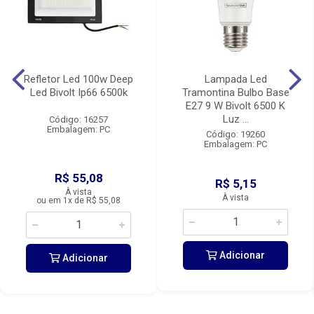
Refletor Led 100w Deep
Lampada Led
Led Bivolt Ip66 6500k
Tramontina Bulbo Base
E27 9 W Bivolt 6500 K
Luz ...
Código: 16257
Embalagem: PC
Código: 19260
Embalagem: PC
R$ 55,08
R$ 5,15
À vista
À vista
ou em 1x de R$ 55,08
Adicionar
Adicionar