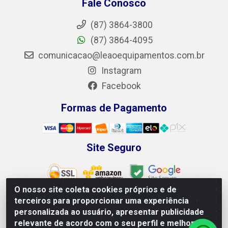
Fale Conosco
(87) 3864-3800
(87) 3864-4095
comunicacao@leaoequipamentos.com.br
Instagram
Facebook
Formas de Pagamento
Site Seguro
O nosso site coleta cookies próprios e de
terceiros para proporcionar uma experiência
personalizada ao usuário, apresentar publicidade
Leão Equipamentos e Ferramentas LTDA - Rodovia BR
relevante de acordo com o seu perfil e melhorar a