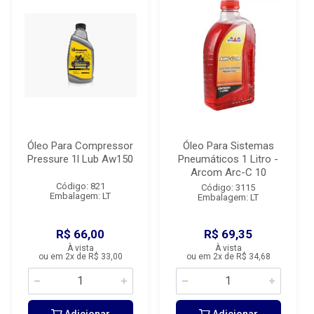
Óleo Para Compressor
Óleo Para Sistemas
Pressure 1l Lub Aw150
Pneumáticos 1 Litro -
Arcom Arc-C 10
Código: 821
Código: 3115
Embalagem: LT
Embalagem: LT
R$ 66,00
R$ 69,35
À vista
À vista
ou em 2x de R$ 33,00
ou em 2x de R$ 34,68