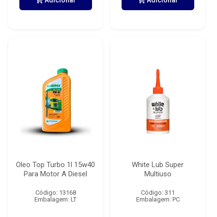
Adicionar
Adicionar
Oleo Top Turbo 1l 15w40
White Lub Super
Para Motor A Diesel
Multiuso
Código: 13168
Código: 311
Embalagem: LT
Embalagem: PC