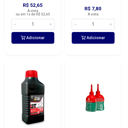
R$ 52,65
R$ 7,80
À vista
ou em 1x de R$ 52,65
À vista
Adicionar
Adicionar