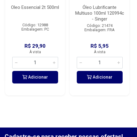
Oleo Essencial 2t 500ml
Óleo Lubrificante
Multiuso 100ml 120994c
- Singer
Código: 12988
Código: 21474
Embalagem: PC
Embalagem: FRA
R$ 29,90
R$ 5,95
À vista
À vista
Adicionar
Adicionar
Cadastre-se para receber nossas ofertas!