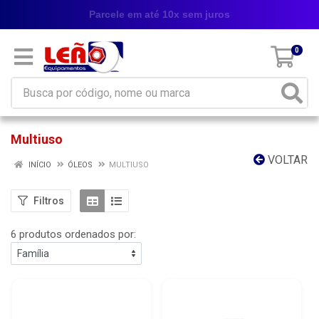
Parcele em até 10x sem juros
0
Multiuso
VOLTAR
INÍCIO
ÓLEOS
MULTIUSO
Filtros
6 produtos ordenados por: