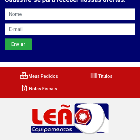
Meus Pedidos
Títulos
Notas Fiscais