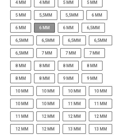
4 MM
4 MM
5 MM
5 MM
5 MM
5,5MM
5,5MM
6 MM
6 MM
6 MM
6 MM
6,5MM
6,5MM
6,5MM
6,5MM
6,5MM
6,5MM
7 MM
7 MM
7 MM
8 MM
8 MM
8 MM
8 MM
8 MM
8 MM
9 MM
9 MM
10 MM
10 MM
10 MM
10 MM
10 MM
10 MM
11 MM
11 MM
11 MM
12 MM
12 MM
12 MM
12 MM
12 MM
13 MM
13 MM