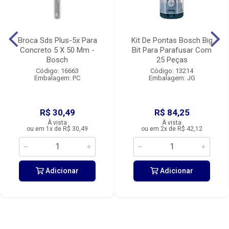
Broca Sds Plus-5x Para
Kit De Pontas Bosch Big
Concreto 5 X 50 Mm -
Bit Para Parafusar Com
Bosch
25 Peças
Código: 16663
Código: 13214
Embalagem: PC
Embalagem: JG
R$ 30,49
R$ 84,25
À vista
À vista
ou em 1x de R$ 30,49
ou em 2x de R$ 42,12
Adicionar
Adicionar