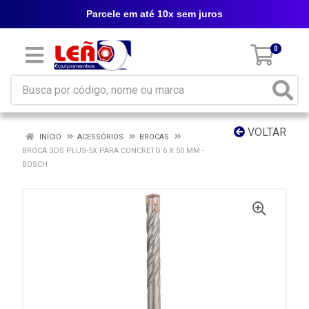
Parcele em até 10x sem juros
0
VOLTAR
INÍCIO
ACESSÓRIOS
BROCAS
BROCA SDS PLUS-5X PARA CONCRETO 6 X 50 MM -
BOSCH