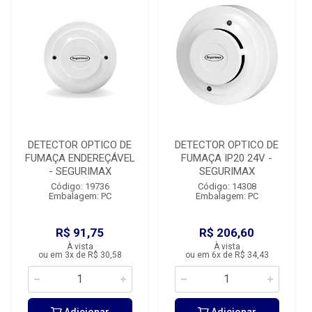
DETECTOR OPTICO DE
DETECTOR OPTICO DE
FUMAÇA ENDEREÇÁVEL
FUMAÇA IP20 24V -
- SEGURIMAX
SEGURIMAX
Código: 19736
Código: 14308
Embalagem: PC
Embalagem: PC
R$ 91,75
R$ 206,60
À vista
À vista
ou em 3x de R$ 30,58
ou em 6x de R$ 34,43