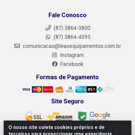
Fale Conosco
(87) 3864-3800
(87) 3864-4095
comunicacao@leaoequipamentos.com.br
Instagram
Facebook
Formas de Pagamento
Site Seguro
O nosso site coleta cookies próprios e de
terceiros para proporcionar uma experiência