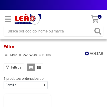
Parcele em até 10x sem juros
0
Filtro
VOLTAR
INÍCIO
MÁSCARAS
FILTRO
Filtros
1 produtos ordenados por: