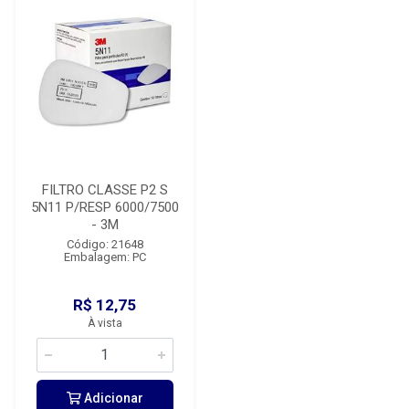
FILTRO CLASSE P2 S
5N11 P/RESP 6000/7500
- 3M
Código: 21648
Embalagem: PC
R$ 12,75
À vista
Adicionar