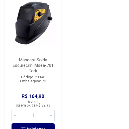
Mascara Solda
Escurecim. Msea-701
Tork
Código: 21146
Embalagem: PC
R$ 164,90
À vista
ou em 5x de R$ 32,98