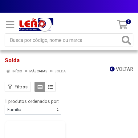
Parcele em até 10x sem juros
0
Solda
VOLTAR
INÍCIO
MÁSCARAS
SOLDA
Filtros
1 produtos ordenados por: