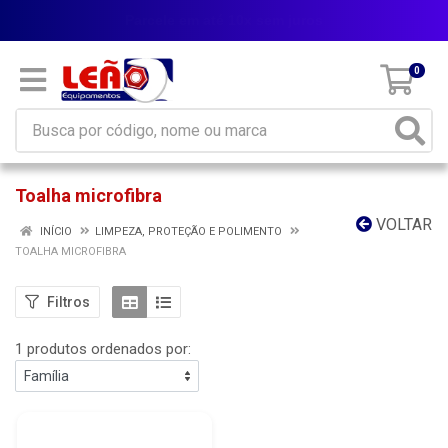
Parcele em até 10x sem juros
0
Toalha microfibra
VOLTAR
INÍCIO
LIMPEZA, PROTEÇÃO E POLIMENTO
TOALHA MICROFIBRA
Filtros
1 produtos ordenados por: