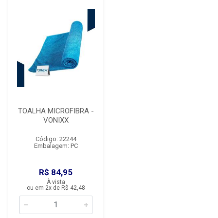
TOALHA MICROFIBRA -
VONIXX
Código: 22244
Embalagem: PC
R$ 84,95
À vista
ou em 2x de R$ 42,48