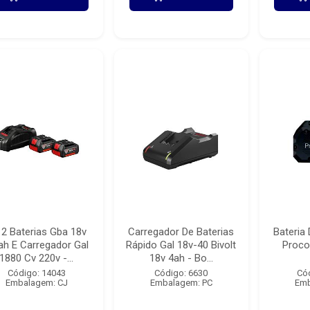
t 2 Baterias Gba 18v
Carregador De Baterias
Bateria 
ah E Carregador Gal
Rápido Gal 18v-40 Bivolt
Proco
1880 Cv 220v -...
18v 4ah - Bo...
Código: 14043
Código: 6630
Có
Embalagem: CJ
Embalagem: PC
Emb