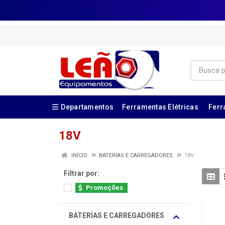
Departamentos
Ferramentas Elétricas
Ferr
18V
INÍCIO
BATERIAS E CARREGADORES
18V
Filtrar por:
Promoções
BATERIAS E CARREGADORES