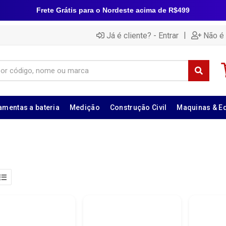
Frete Grátis para o Nordeste acima de R$499
|
Já é cliente? - Entrar
Não é 
amentas a bateria
Medição
Construção Civil
Maquinas & E