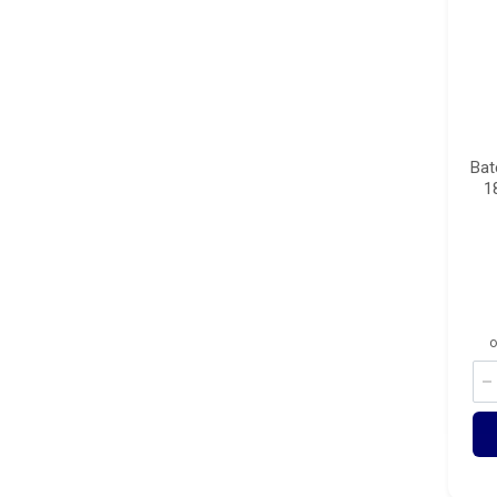
Bat
1
o