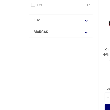
18V
17
18V
MARCAS
Kit
4Ah
ou