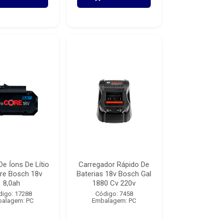
De Íons De Lítio
Carregador Rápido De
re Bosch 18v
Baterias 18v Bosch Gal
8,0ah
1880 Cv 220v
digo: 17288
Código: 7458
alagem: PC
Embalagem: PC