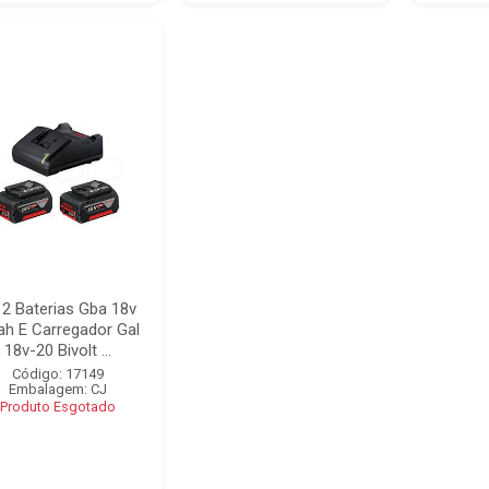
t 2 Baterias Gba 18v
ah E Carregador Gal
18v-20 Bivolt ...
Código: 17149
Embalagem: CJ
Produto Esgotado