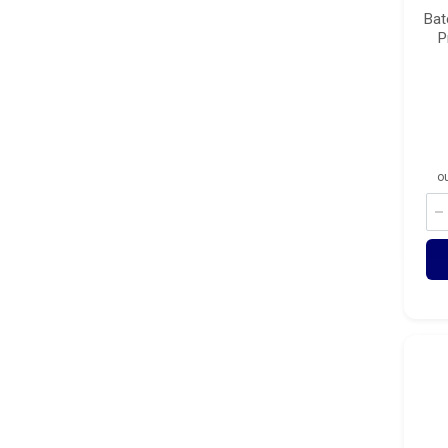
Bat
P
o