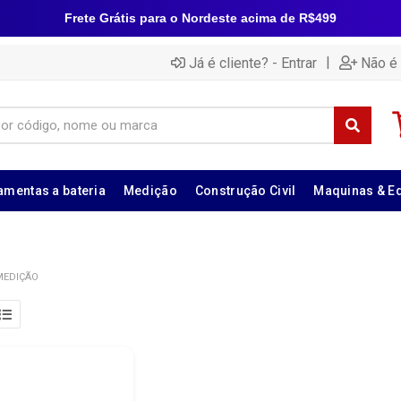
Frete Grátis para o Nordeste acima de R$499
|
Já é cliente? - Entrar
Não é 
amentas a bateria
Medição
Construção Civil
Maquinas & E
MEDIÇÃO