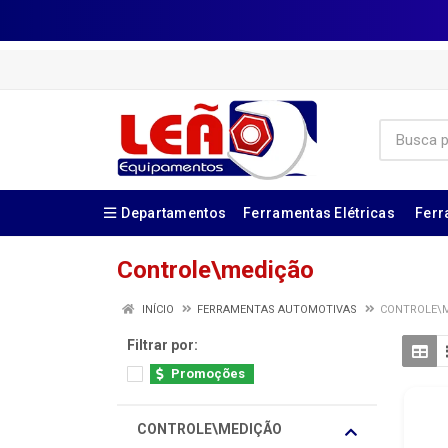
Departamentos
Ferramentas Elétricas
Ferr
Controle\medição
INÍCIO
FERRAMENTAS AUTOMOTIVAS
CONTROLE\
Filtrar por:
Promoções
CONTROLE\MEDIÇÃO