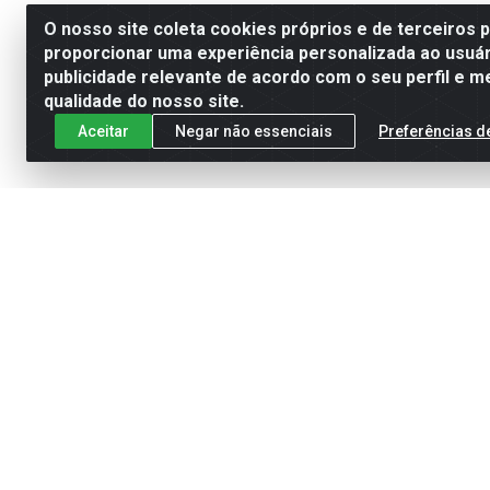
O nosso site coleta cookies próprios e de terceiros 
proporcionar uma experiência personalizada ao usuár
publicidade relevante de acordo com o seu perfil e m
qualidade do nosso site.
Aceitar
Negar não essenciais
Preferências d