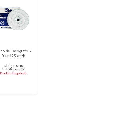
sco de Tacógrafo 7
Dias 125 km/h
Código: 5810
Embalagem: CX
Produto Esgotado