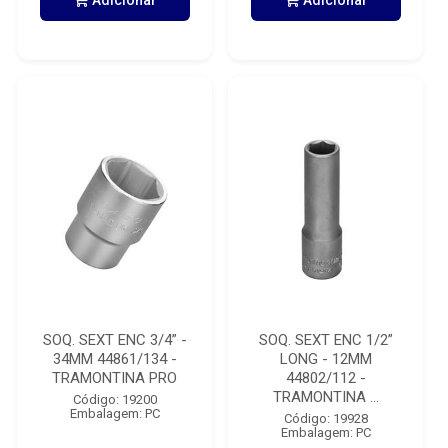
Adicionar
Adicionar
SOQ. SEXT ENC 3/4” -
SOQ. SEXT ENC 1/2”
34MM 44861/134 -
LONG - 12MM
TRAMONTINA PRO
44802/112 -
TRAMONTINA ...
Código: 19200
Embalagem: PC
Código: 19928
Embalagem: PC