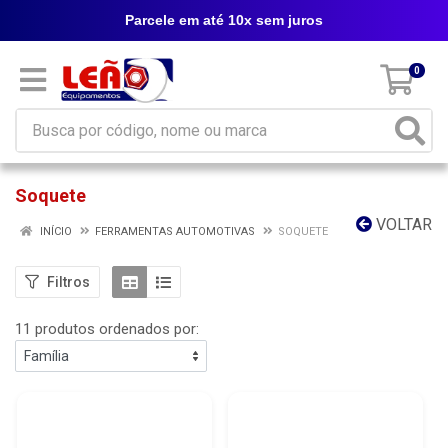
Parcele em até 10x sem juros
0
Soquete
VOLTAR
INÍCIO
FERRAMENTAS AUTOMOTIVAS
SOQUETE
Filtros
11 produtos ordenados por: