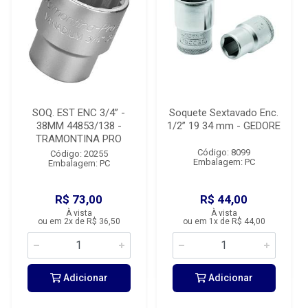
SOQ. EST ENC 3/4” -
Soquete Sextavado Enc.
38MM 44853/138 -
1/2” 19 34 mm - GEDORE
TRAMONTINA PRO
Código: 8099
Código: 20255
Embalagem: PC
Embalagem: PC
R$ 73,00
R$ 44,00
À vista
À vista
ou em 2x de R$ 36,50
ou em 1x de R$ 44,00
Adicionar
Adicionar