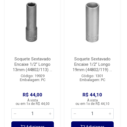
Soquete Sextavado
Soquete Sextavado
Encaixe 1/2” Longo
Encaixe 1/2” Longo
13mm (44802/113) ...
19mm (44802/119) ...
Código: 19929
Código: 1301
Embalagem: PC
Embalagem: PC
R$ 44,00
R$ 44,10
À vista
À vista
ou em 1x de R$ 44,00
ou em 1x de R$ 44,10