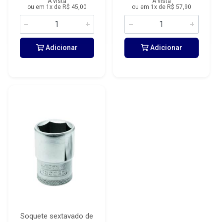
À vista
À vista
ou em 1x de R$ 45,00
ou em 1x de R$ 57,90
Adicionar
Adicionar
Soquete sextavado de