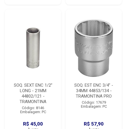
SOQ. SEXT ENC 1/2”
SOQ. EST ENC 3/4” -
LONG - 21MM
34MM 44853/134 -
44802/121 -
TRAMONTINA PRO
TRAMONTINA
Código: 17679
Embalagem: PC
Código: 8146
Embalagem: PC
R$ 45,00
R$ 57,90