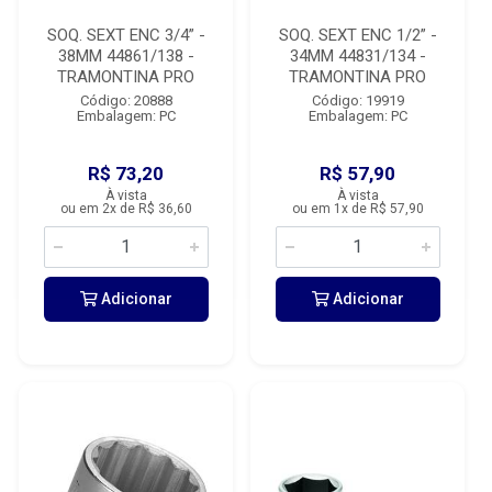
SOQ. SEXT ENC 3/4” -
SOQ. SEXT ENC 1/2” -
38MM 44861/138 -
34MM 44831/134 -
TRAMONTINA PRO
TRAMONTINA PRO
Código: 20888
Código: 19919
Embalagem: PC
Embalagem: PC
R$ 73,20
R$ 57,90
À vista
À vista
ou em 2x de R$ 36,60
ou em 1x de R$ 57,90
Adicionar
Adicionar