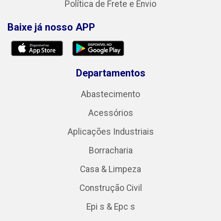
Política de Frete e Envio
Baixe já nosso APP
Departamentos
Abastecimento
Acessórios
Aplicações Industriais
Borracharia
Casa & Limpeza
Construção Civil
Epi s & Epc s