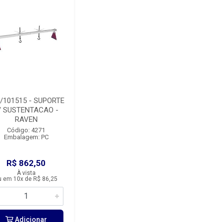
/101515 - SUPORTE
/ SUSTENTACAO -
RAVEN
Código: 4271
Embalagem: PC
R$ 862,50
À vista
u em 10x de R$ 86,25
Adicionar