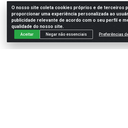
O nosso site coleta cookies próprios e de terceiros 
proporcionar uma experiência personalizada ao usuár
publicidade relevante de acordo com o seu perfil e m
qualidade do nosso site.
Aceitar
Negar não essenciais
Preferências d