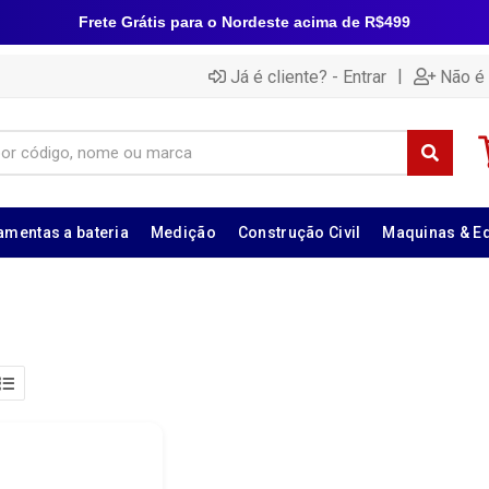
Frete Grátis para o Nordeste acima de R$499
|
Já é cliente? - Entrar
Não é 
amentas a bateria
Medição
Construção Civil
Maquinas & E