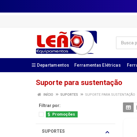
Departamentos
Ferramentas Elétricas
Ferr
Suporte para sustentação
INÍCIO
SUPORTES
SUPORTE PARA SUSTENTAÇÃO
Filtrar por:
Promoções
SUPORTES